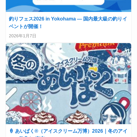
釣りフェス2026 in Yokohama — 国内最大級の釣りイ
ベントが開催！
2026年1月7日
🍦 あいぱく®（アイスクリーム万博）2026｜冬のアイ