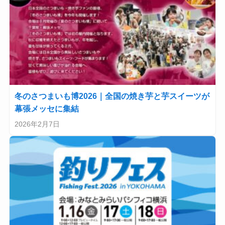
冬のさつまいも博2026｜全国の焼き芋と芋スイーツが
幕張メッセに集結
2026年2月7日