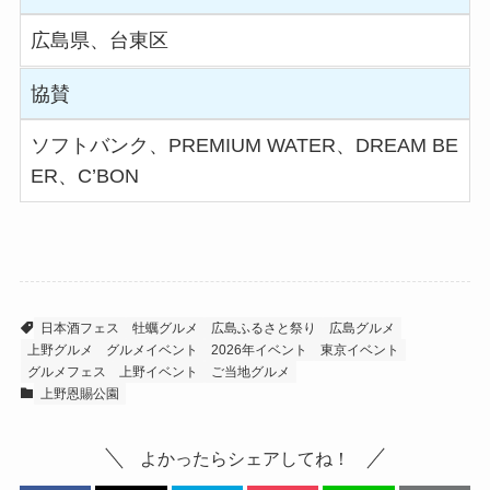
広島県、台東区
協賛
ソフトバンク、PREMIUM WATER、DREAM BE
ER、C’BON
日本酒フェス
牡蠣グルメ
広島ふるさと祭り
広島グルメ
上野グルメ
グルメイベント
2026年イベント
東京イベント
グルメフェス
上野イベント
ご当地グルメ
上野恩賜公園
よかったらシェアしてね！