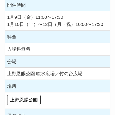
開催時間
1月9日（金）11:00〜17:30
1月10日（土）〜12日（月・祝）10:00〜17:30
料金
入場料無料
会場
上野恩賜公園 噴水広場／竹の台広場
場所
上野恩賜公園