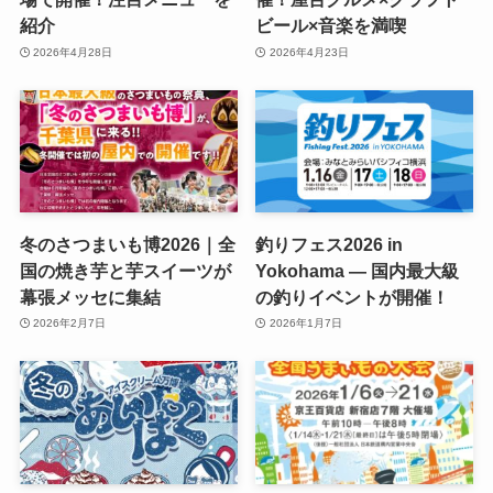
紹介
ビール×音楽を満喫
2026年4月28日
2026年4月23日
冬のさつまいも博2026｜全
釣りフェス2026 in
国の焼き芋と芋スイーツが
Yokohama — 国内最大級
幕張メッセに集結
の釣りイベントが開催！
2026年2月7日
2026年1月7日