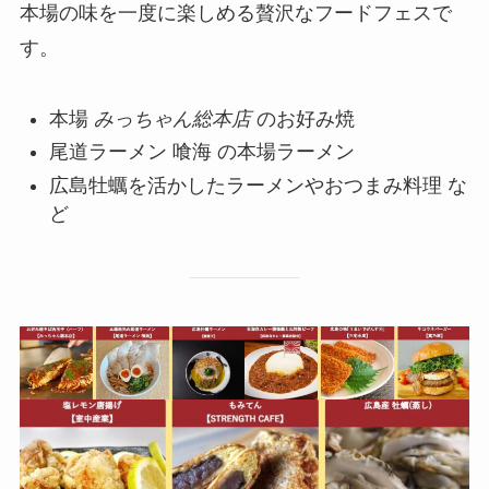
本場の味を一度に楽しめる贅沢なフードフェスで
す。
本場
みっちゃん総本店
のお好み焼
尾道ラーメン 喰海 の本場ラーメン
広島牡蠣を活かしたラーメンやおつまみ料理 な
ど