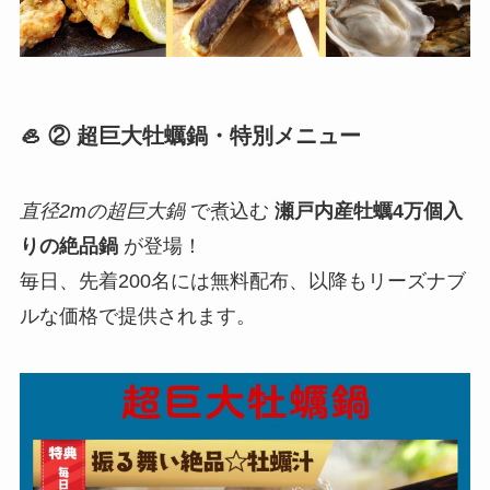
🦪 ② 超巨大牡蠣鍋・特別メニュー
直径2mの超巨大鍋
で煮込む
瀬戸内産牡蠣4万個入
りの絶品鍋
が登場！
毎日、先着200名には無料配布、以降もリーズナブ
ルな価格で提供されます。