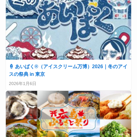
🍦 あいぱく®（アイスクリーム万博）2026｜冬のアイ
スの祭典 in 東京
2026年1月6日