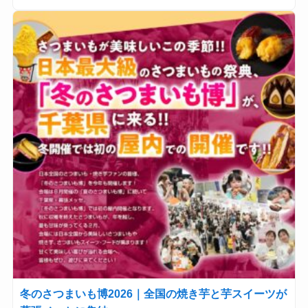
冬のさつまいも博2026｜全国の焼き芋と芋スイーツが