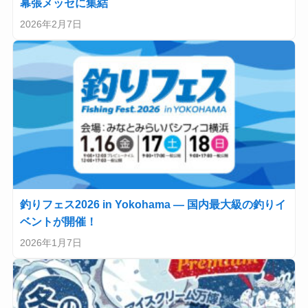
幕張メッセに集結
2026年2月7日
釣りフェス2026 in Yokohama — 国内最大級の釣りイ
ベントが開催！
2026年1月7日