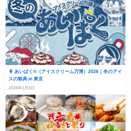
🍦 あいぱく®（アイスクリーム万博）2026｜冬のアイ
スの祭典 in 東京
2026年1月6日