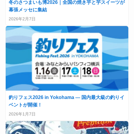
冬のさつまいも博2026｜全国の焼き芋と芋スイーツが
幕張メッセに集結
2026年2月7日
釣りフェス2026 in Yokohama — 国内最大級の釣りイ
ベントが開催！
2026年1月7日