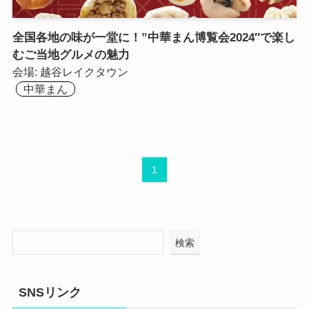
全国各地の味が一堂に！”中華まん博覧会2024″で楽し
むご当地グルメの魅力
会場:
越谷レイクタウン
中華まん
1
検索
SNSリンク