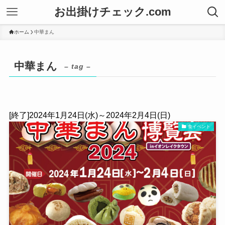
お出掛けチェック.com
ホーム
中華まん
中華まん
– tag –
[終了]2024年1月24日(水)～2024年2月4日(日)
食イベント