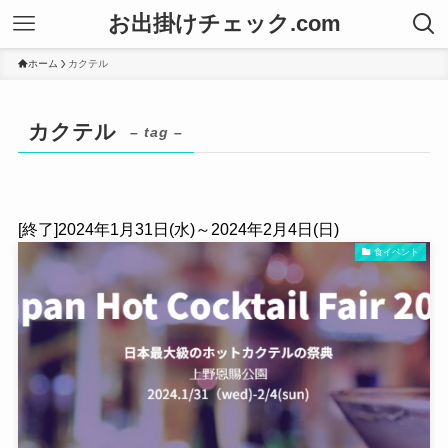
お出掛けチェック.com
ホーム
カクテル
カクテル
– tag –
[終了]2024年1月31日(水)～2024年2月4日(日)
食イベント