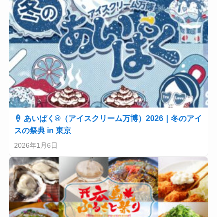
🍦 あいぱく®（アイスクリーム万博）2026｜冬のアイ
スの祭典 in 東京
2026年1月6日