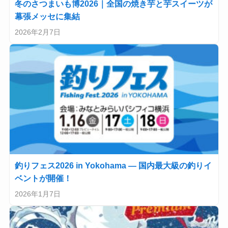
冬のさつまいも博2026｜全国の焼き芋と芋スイーツが
幕張メッセに集結
2026年2月7日
釣りフェス2026 in Yokohama — 国内最大級の釣りイ
ベントが開催！
2026年1月7日