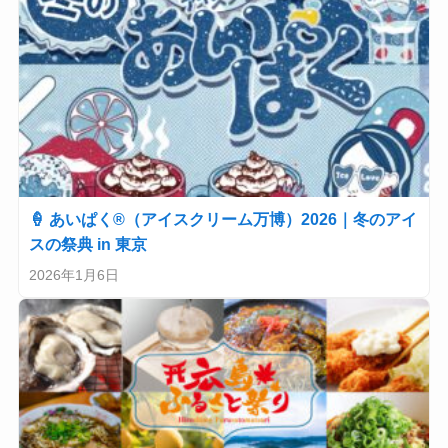
🍦 あいぱく®（アイスクリーム万博）2026｜冬のアイ
スの祭典 in 東京
2026年1月6日