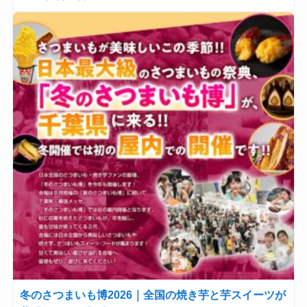
冬のさつまいも博2026｜全国の焼き芋と芋スイーツが