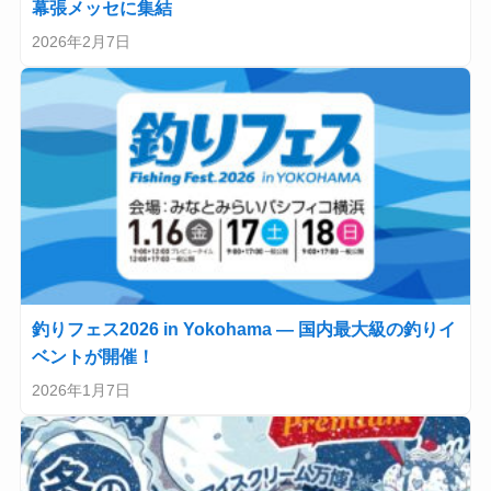
幕張メッセに集結
2026年2月7日
釣りフェス2026 in Yokohama — 国内最大級の釣りイ
ベントが開催！
2026年1月7日