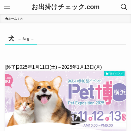
お出掛けチェック.com
ホーム
犬
犬
– tag –
[終了]2025年1月11日(土)～2025年1月13日(月)
観イベント