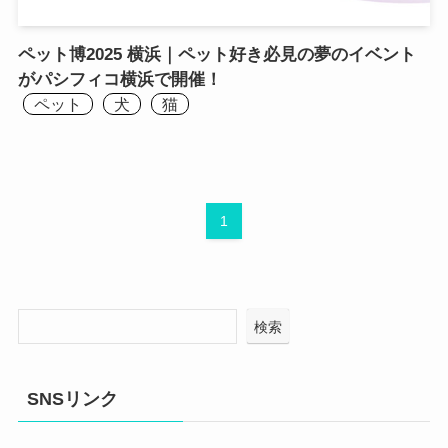
ペット博2025 横浜｜ペット好き必見の夢のイベント
がパシフィコ横浜で開催！
ペット
犬
猫
1
検索
SNSリンク