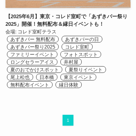
【2025年6月】東京・コレド室町で「あずきバー祭り
2025」開催！無料配布＆縁日イベントも！
会場:
コレド室町テラス
あずきバー 無料配布
あずきバーの日
あずきバー祭り2025
コレド室町
ファミリーイベント
フォトスポット
ロングセラーアイス
井村屋
夏のおでかけスポット
夏祭りイベント
尾上松也
日本橋
東京イベント
無料配布イベント
縁日体験
1