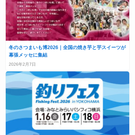
冬のさつまいも博2026｜全国の焼き芋と芋スイーツが
幕張メッセに集結
2026年2月7日