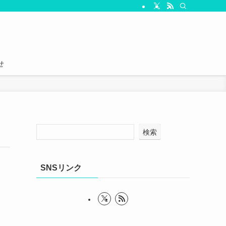
せ
検索
SNSリンク