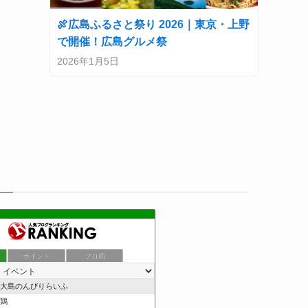
🍖広島ふるさと祭り 2026｜東京・上野
で開催！広島グルメ祭
2026年1月5日
ポイント
ブロ画
大島のんびりらいふ
鶏