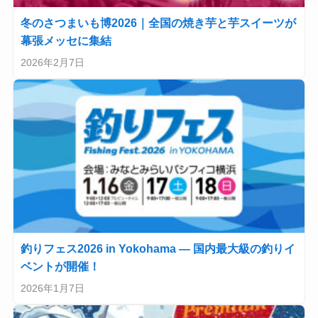
冬のさつまいも博2026｜全国の焼き芋と芋スイーツが
幕張メッセに集結
2026年2月7日
釣りフェス2026 in Yokohama — 国内最大級の釣りイ
ベントが開催！
2026年1月7日