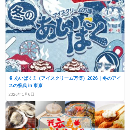
🍦 あいぱく®（アイスクリーム万博）2026｜冬のアイ
スの祭典 in 東京
2026年1月6日