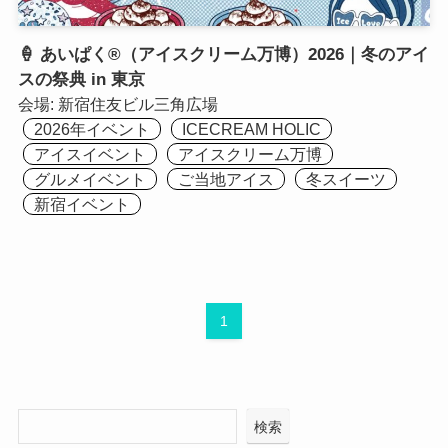
🍦 あいぱく®（アイスクリーム万博）2026｜冬のアイ
スの祭典 in 東京
会場:
新宿住友ビル三角広場
2026年イベント
ICECREAM HOLIC
アイスイベント
アイスクリーム万博
グルメイベント
ご当地アイス
冬スイーツ
新宿イベント
1
検索