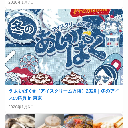
2026年1月7日
🍦 あいぱく®（アイスクリーム万博）2026｜冬のアイ
スの祭典 in 東京
2026年1月6日