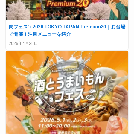
肉フェス® 2026 TOKYO JAPAN Premium20｜お台場
で開催！注目メニューを紹介
2026年4月28日