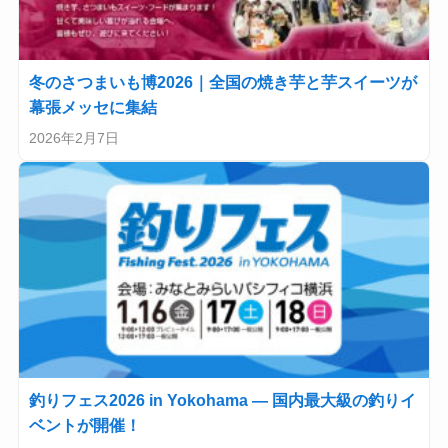
冬のさつまいも博2026｜全国の焼き芋と芋スイーツが
幕張メッセに集結
2026年2月7日
釣りフェス2026 in Yokohama — 国内最大級の釣りイ
ベントが開催！