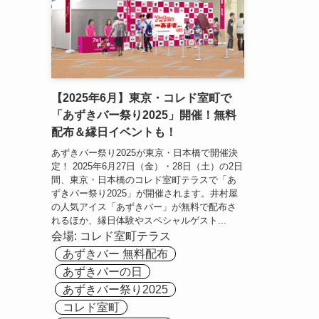
【2025年6月】東京・コレド室町で
「あずきバー祭り2025」開催！無料
配布＆縁日イベントも！
あずきバー祭り2025が東京・日本橋で開催決
定！ 2025年6月27日（金）・28日（土）の2日
間、東京・日本橋のコレド室町テラスで「あ
ずきバー祭り2025」が開催されます。井村屋
の人気アイス「あずきバー」が無料で配布さ
れるほか、縁日体験やスペシャルゲスト...
会場:
コレド室町テラス
あずきバー 無料配布
あずきバーの日
あずきバー祭り2025
コレド室町