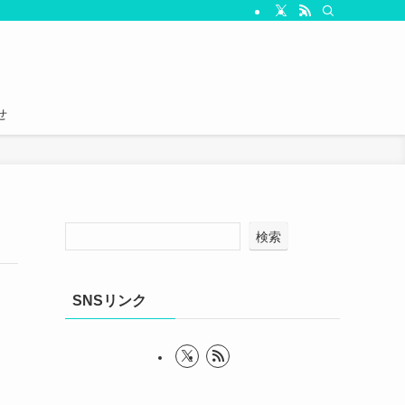
せ
検索
SNSリンク