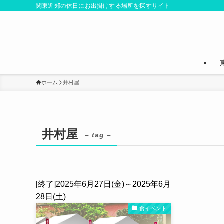
関東近郊の休日にお出掛けする場所を探すサイト
ホーム
井村屋
井村屋
– tag –
[終了]2025年6月27日(金)～2025年6月
28日(土)
食イベント