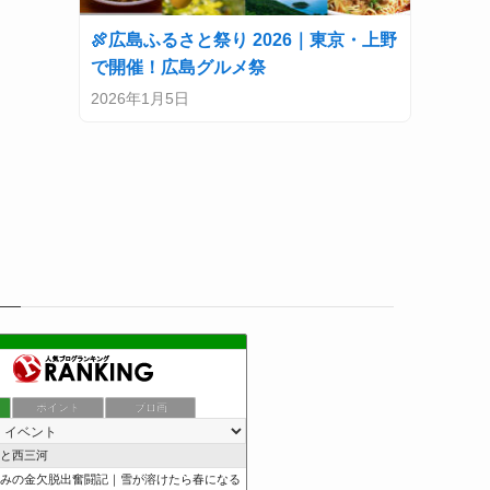
🍖広島ふるさと祭り 2026｜東京・上野
で開催！広島グルメ祭
2026年1月5日
ポイント
ブロ画
と西三河
みの金欠脱出奮闘記｜雪が溶けたら春になる