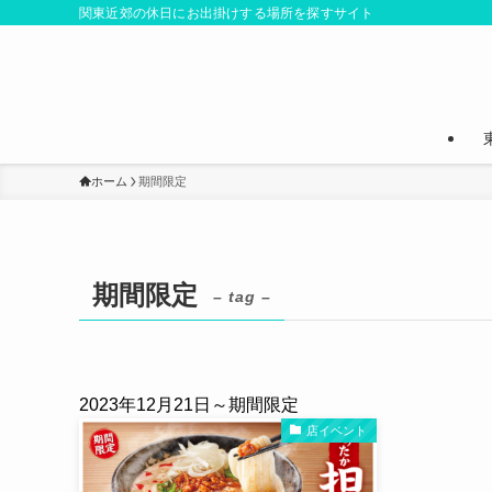
関東近郊の休日にお出掛けする場所を探すサイト
ホーム
期間限定
期間限定
– tag –
2023年12月21日～期間限定
店イベント