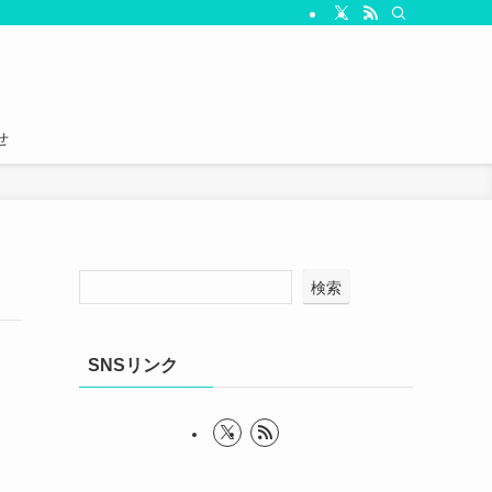
せ
検索
SNSリンク