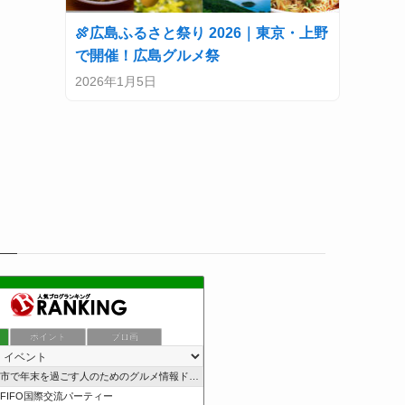
🍖広島ふるさと祭り 2026｜東京・上野
で開催！広島グルメ祭
2026年1月5日
ポイント
ブロ画
市で年末を過ごす人のためのグルメ情報ドットコム
e FIFO国際交流パーティー