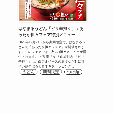
はなまるうどん「ピリ辛担々」：あ
ったか担々フェア特別メニュー
2023年12月21日から期間限定で、はなまるう
どんで「あったか担々フェア」が開催されま
す。このフェアでは、3つの担々メニューが提
供されます。 ピリ辛担々 ＊山椒付き 「ピリ
辛担々」は、白ごまベースの濃厚なだしに甘
辛い鶏そぼろと青ネギをトッピングし...
うどん
期間限定
つけ麺