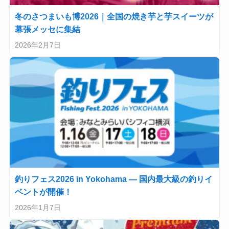
冬のさつまいも博2026｜全国の焼き芋と芋スイーツが
幕張メッセに集結
2026年2月7日
釣りフェス2026 in Yokohama — 国内最大級の釣りイ
ベントが開催！
2026年1月7日