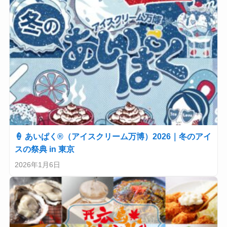
🍦 あいぱく®（アイスクリーム万博）2026｜冬のアイ
スの祭典 in 東京
2026年1月6日