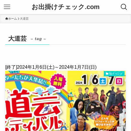
お出掛けチェック.com
ホーム
大道芸
大道芸
– tag –
[終了]2024年1月6日(土)～2024年1月7日(日)
観イベント