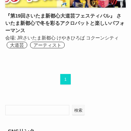
『第19回さいたま新都心大道芸フェスティバル』 さ
いたま新都心で冬を彩るアクロバットと楽しいパフォ
ーマンス
会場:
JRさいたま新都心
けやきひろば
コクーンシティ
大道芸
アーティスト
1
検索