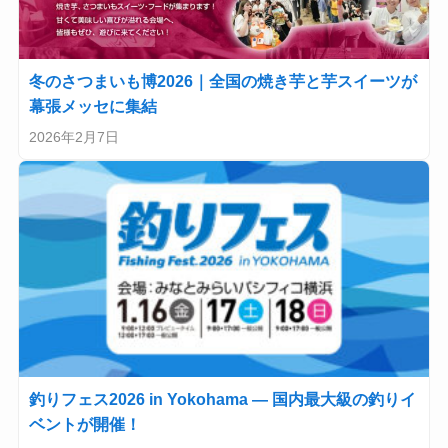
冬のさつまいも博2026｜全国の焼き芋と芋スイーツが
幕張メッセに集結
2026年2月7日
釣りフェス2026 in Yokohama — 国内最大級の釣りイ
ベントが開催！