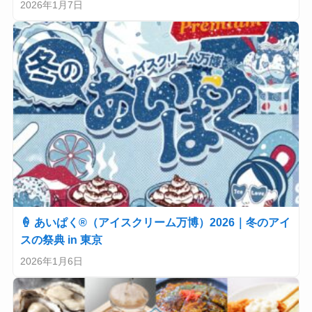
2026年1月7日
🍦 あいぱく®（アイスクリーム万博）2026｜冬のアイ
スの祭典 in 東京
2026年1月6日