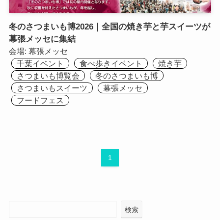
冬のさつまいも博2026｜全国の焼き芋と芋スイーツが
幕張メッセに集結
会場:
幕張メッセ
千葉イベント
食べ歩きイベント
焼き芋
さつまいも博覧会
冬のさつまいも博
さつまいもスイーツ
幕張メッセ
フードフェス
1
検索