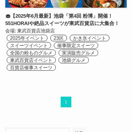
🧁【2025年6月最新】池袋「第4回 粉博」開催！
551HORAIや絶品スイーツが東武百貨店に大集合！
会場:
東武百貨店池袋店
2025年イベント
23区
かき氷イベント
スイーツイベント
催事限定スイーツ
全国の粉ものグルメ
実演販売グルメ
東武百貨店イベント
池袋グルメ
百貨店催事スイーツ
1