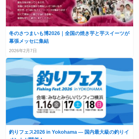
冬のさつまいも博2026｜全国の焼き芋と芋スイーツが
幕張メッセに集結
2026年2月7日
釣りフェス2026 in Yokohama — 国内最大級の釣りイ