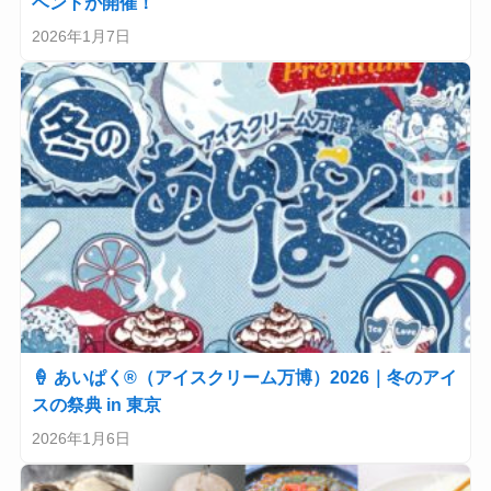
ベントが開催！
2026年1月7日
🍦 あいぱく®（アイスクリーム万博）2026｜冬のアイ
スの祭典 in 東京
2026年1月6日