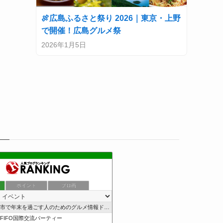
🍖広島ふるさと祭り 2026｜東京・上野
で開催！広島グルメ祭
2026年1月5日
ポイント
ブロ画
市で年末を過ごす人のためのグルメ情報ドットコム
e FIFO国際交流パーティー