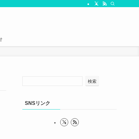
せ
検索
SNSリンク