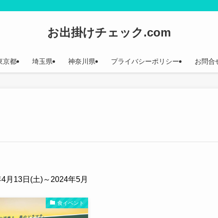
お出掛けチェック.com
東京都
埼玉県
神奈川県
プライバシーポリシー
お問合
年4月13日(土)～2024年5月
食イベント