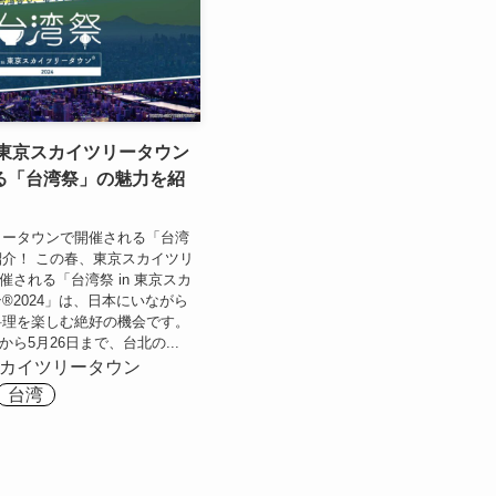
、東京スカイツリータウン
る「台湾祭」の魅力を紹
リータウンで開催される「台湾
介！ この春、東京スカイツリ
催される「台湾祭 in 東京スカ
®2024」は、日本にいながら
料理を楽しむ絶好の機会です。
日から5月26日まで、台北の...
カイツリータウン
台湾