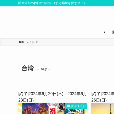
関東近郊の休日にお出掛けする場所を探すサイト
ホーム
台湾
台湾
– tag –
[終了]2024年6月20日(木)～2024年6月
[終了]2024
23日(日)
26日(日)
食イベント