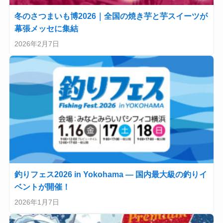
冬のさつまいも博2026｜全国の焼き芋と芋スイーツが
幕張メッセに集結
2026年2月7日
釣りフェス2026 in Yokohama — 国内最大級の釣りイ
ベントが開催！
2026年1月7日