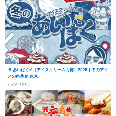
🍦 あいぱく®（アイスクリーム万博）2026｜冬のアイ
スの祭典 in 東京
2026年1月6日