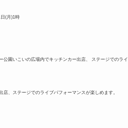
日(月)1時
ー公園いこいの広場内でキッチンカー出店、 ステージでのライ
ー出店、ステージでのライブパフォーマンスが楽しめます。