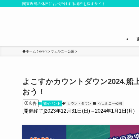
関東近郊の休日にお出掛けする場所を探すサイト
ホーム
event
ヴェルニー公園
よこすかカウントダウン2024,
おう！
広告
観イベント
カウントダウン
ヴェルニー公園
[開催終了]2023年12月31日(日)～2024年1月1日(月)