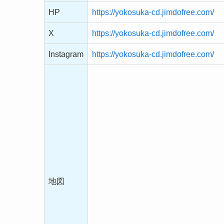
HP
https://yokosuka-cd.jimdofree.com/
X
https://yokosuka-cd.jimdofree.com/
Instagram
https://yokosuka-cd.jimdofree.com/
地図