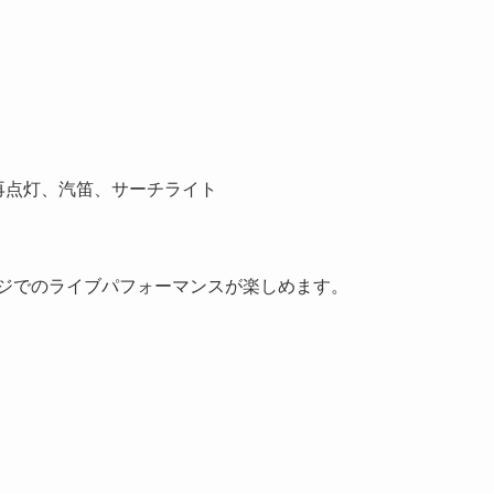
ン再点灯、汽笛、サーチライト
ージでのライブパフォーマンスが楽しめます。