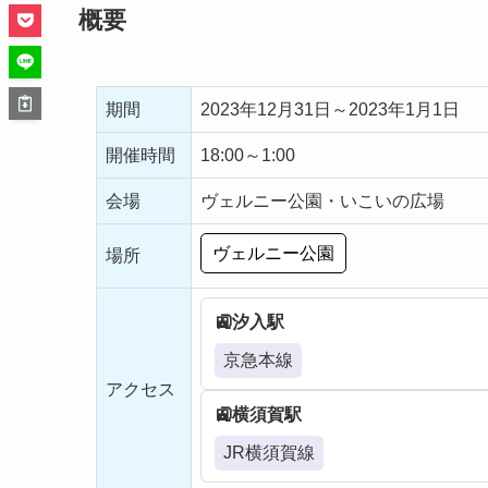
概要
期間
2023年12月31日～2023年1月1日
開催時間
18:00～1:00
会場
ヴェルニー公園・いこいの広場
ヴェルニー公園
場所
汐入駅
京急本線
アクセス
横須賀駅
JR横須賀線