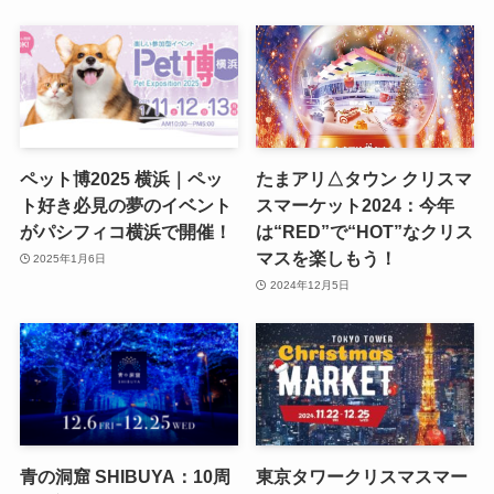
ペット博2025 横浜｜ペッ
たまアリ△タウン クリスマ
ト好き必見の夢のイベント
スマーケット2024：今年
がパシフィコ横浜で開催！
は“RED”で“HOT”なクリス
マスを楽しもう！
2025年1月6日
2024年12月5日
青の洞窟 SHIBUYA：10周
東京タワークリスマスマー