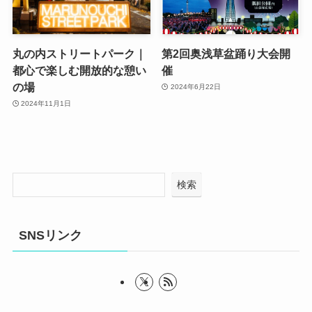
丸の内ストリートパーク｜
第2回奥浅草盆踊り大会開
都心で楽しむ開放的な憩い
催
の場
2024年6月22日
2024年11月1日
検索
SNSリンク