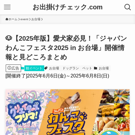
お出掛けチェック.com
ホーム
event
お台場
🐶【2025年版】愛犬家必見！「ジャパン
わんこフェスタ2025 in お台場」開催情
報と見どころまとめ
広告
観イベント
お台場
ドッグラン
ペット
お台場
[開催終了]2025年6月6日(金)～2025年6月8日(日)