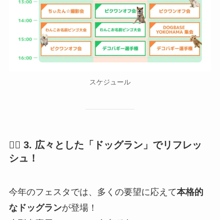
スケジュール
🐕‍🦺 3. 広々とした「ドッグラン」でリフレッ
シュ！
今年のフェスタでは、多くの要望に応えて
本格的
なドッグラン
が登場！