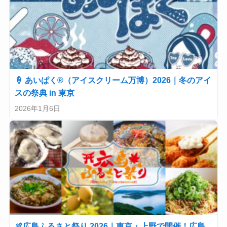
🍦 あいぱく®（アイスクリーム万博）2026｜冬のアイ
スの祭典 in 東京
2026年1月6日
🍖広島ふるさと祭り 2026｜東京・上野で開催！広島