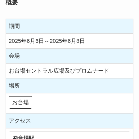
概要
期間
2025年6月6日～2025年6月8日
会場
お台場セントラル広場及びプロムナード
場所
お台場
アクセス
台場駅