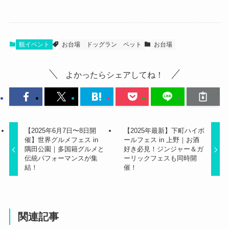
観イベント
お台場
ドッグラン
ペット
お台場
よかったらシェアしてね！
【2025年6月7日〜8日開
【2025年最新】下町ハイボ
催】世界グルメフェス in
ールフェス in 上野｜お酒
隅田公園｜多国籍グルメと
好き必見！ジンジャー＆ガ
伝統パフォーマンスが集
ーリックフェスも同時開
結！
催！
関連記事