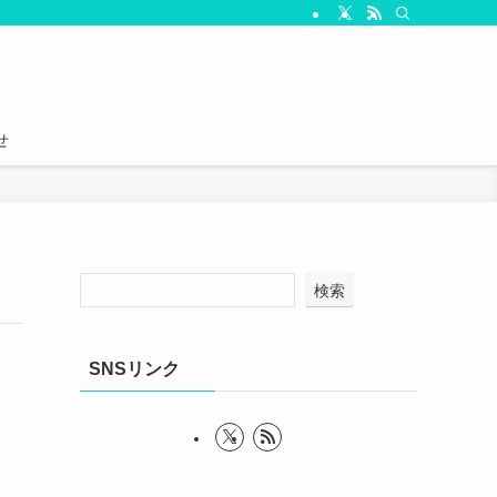
せ
検索
SNSリンク