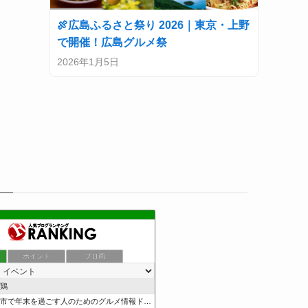
🍖広島ふるさと祭り 2026｜東京・上野
で開催！広島グルメ祭
2026年1月5日
ポイント
ブロ画
鶏
市で年末を過ごす人のためのグルメ情報ドットコム