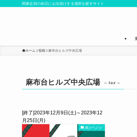
関東近郊の休日にお出掛けする場所を探すサイト
ホーム
投稿
麻布台ヒルズ中央広場
麻布台ヒルズ中央広場
– tax –
[終了]2023年12月9日(土)～2023年12
月25日(月)
観イベント