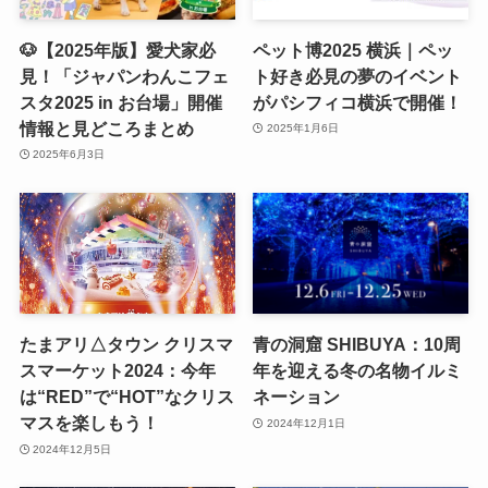
🐶【2025年版】愛犬家必
ペット博2025 横浜｜ペッ
見！「ジャパンわんこフェ
ト好き必見の夢のイベント
スタ2025 in お台場」開催
がパシフィコ横浜で開催！
情報と見どころまとめ
2025年1月6日
2025年6月3日
たまアリ△タウン クリスマ
青の洞窟 SHIBUYA：10周
スマーケット2024：今年
年を迎える冬の名物イルミ
は“RED”で“HOT”なクリス
ネーション
マスを楽しもう！
2024年12月1日
2024年12月5日