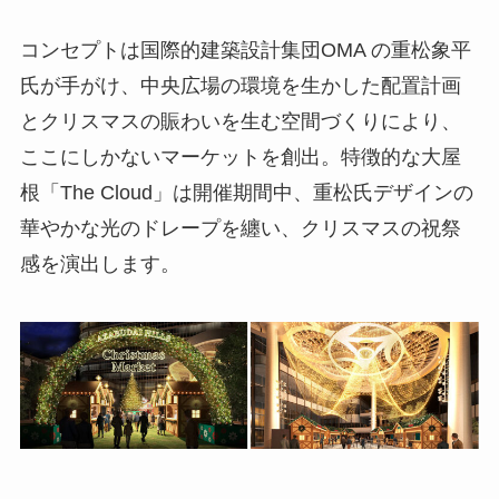
コンセプトは国際的建築設計集団OMA の重松象平
⽒が⼿がけ、中央広場の環境を⽣かした配置計画
とクリスマスの賑わいを⽣む空間づくりにより、
ここにしかないマーケットを創出。特徴的な⼤屋
根「The Cloud」は開催期間中、重松⽒デザインの
華やかな光のドレープを纏い、クリスマスの祝祭
感を演出します。