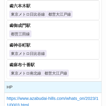
六本木駅
東京メトロ日比谷線
都営大江戸線
御成門駅
都営三田線
神谷町駅
東京メトロ日比谷線
麻布十番駅
東京メトロ南北線
都営大江戸線
HP
https://www.azabudai-hills.com/whats_on/2023/1
1/0003.html