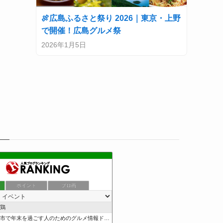
🍖広島ふるさと祭り 2026｜東京・上野
で開催！広島グルメ祭
2026年1月5日
ポイント
ブロ画
鶏
市で年末を過ごす人のためのグルメ情報ドットコム