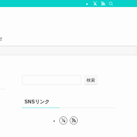
せ
検索
SNSリンク