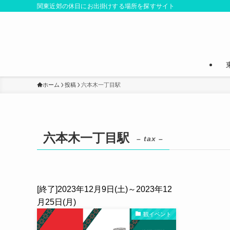
関東近郊の休日にお出掛けする場所を探すサイト
ホーム
投稿
六本木一丁目駅
六本木一丁目駅
– tax –
[終了]2023年12月9日(土)～2023年12
月25日(月)
観イベント