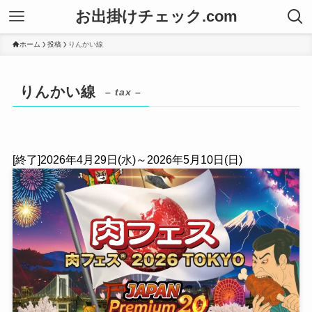
お出掛けチェック.com
ホーム
投稿
りんかい線
りんかい線
– tax –
[終了]2026年4月29日(水)～2026年5月10日(日)