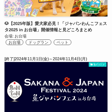
🐶【2025年版】愛犬家必見！「ジャパンわんこフェス
タ2025 in お台場」開催情報と見どころまとめ
会場:
お台場
お台場
ドッグラン
ペット
[終了]2024年11月1日(金)～2024年11月4日(月)
食イベント