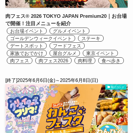
肉フェス® 2026 TOKYO JAPAN Premium20｜お台場
で開催！注目メニューを紹介
お台場イベント
グルメイベント
ゴールデンウィークイベント
ステーキ
デートスポット
フードフェス
家族でおでかけ
屋台グルメ
東京イベント
肉フェス
肉フェス2026
肉料理
食べ歩き
[終了]2025年6月6日(金)～2025年6月8日(日)
観イベント