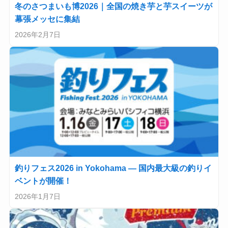
冬のさつまいも博2026｜全国の焼き芋と芋スイーツが
幕張メッセに集結
2026年2月7日
釣りフェス2026 in Yokohama — 国内最大級の釣りイ
ベントが開催！
2026年1月7日