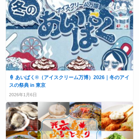
🍦 あいぱく®（アイスクリーム万博）2026｜冬のアイ
スの祭典 in 東京
2026年1月6日