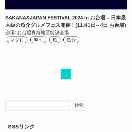
SAKANA&JAPAN FESTIVAL 2024 in お台場 – 日本最
大級の魚介グルメフェス開催！(11月1日～4日 お台場)
会場:
お台場青海地区特設会場
マグロ
寿司
魚
魚介
1
検索
SNSリンク