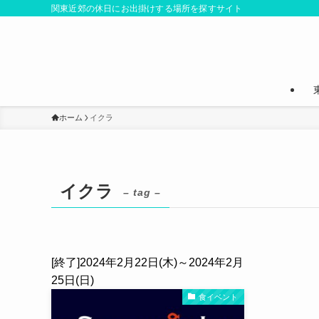
関東近郊の休日にお出掛けする場所を探すサイト
ホーム
イクラ
イクラ
– tag –
[終了]2024年2月22日(木)～2024年2月
25日(日)
食イベント