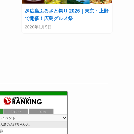
🍖広島ふるさと祭り 2026｜東京・上野
で開催！広島グルメ祭
2026年1月5日
ポイント
ブロ画
大島のんびりらいふ
鶏