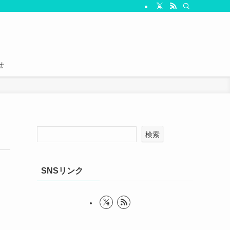
せ
検索
SNSリンク