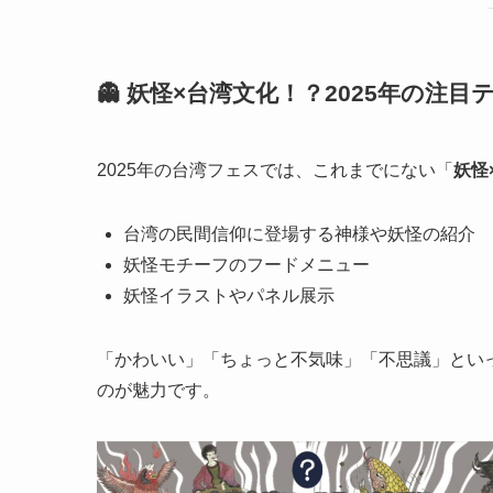
👻 妖怪×台湾文化！？2025年の注
2025年の台湾フェスでは、これまでにない「
妖怪
台湾の民間信仰に登場する神様や妖怪の紹介
妖怪モチーフのフードメニュー
妖怪イラストやパネル展示
「かわいい」「ちょっと不気味」「不思議」とい
のが魅力です。