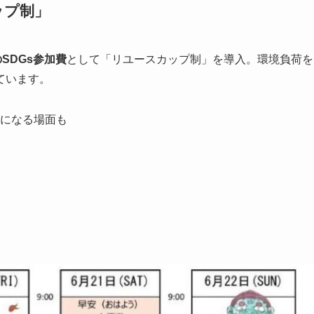
ップ制」
のSDGs参加費
として「リユースカップ制」を導入。環境負荷を
ています。
になる場面も