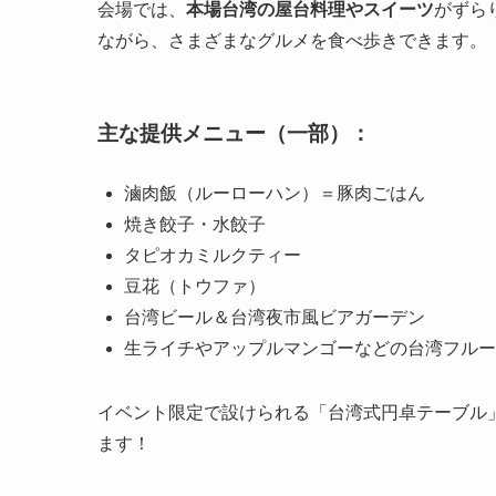
会場では、
本場台湾の屋台料理やスイーツ
がずら
ながら、さまざまなグルメを食べ歩きできます。
主な提供メニュー（一部）：
滷肉飯（ルーローハン）＝豚肉ごはん
焼き餃子・水餃子
タピオカミルクティー
豆花（トウファ）
台湾ビール＆台湾夜市風ビアガーデン
生ライチやアップルマンゴーなどの台湾フルー
イベント限定で設けられる「台湾式円卓テーブル
ます！