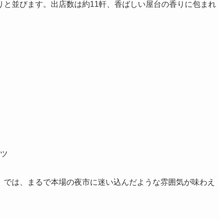
りと並びます。出店数は約11軒、香ばしい屋台の香りに包まれ
ツ
」では、まるで本場の夜市に迷い込んだような雰囲気が味わえ