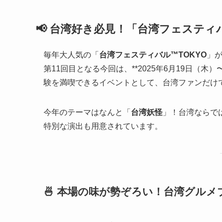
📢 台湾好き必見！「台湾フェスティ
毎年大人気の「
台湾フェスティバル™TOKYO
」が
第11回目となる今回は、**2025年6月19日（
験を満喫できるイベントとして、台湾ファンだけ
今年のテーマはなんと「
台湾妖怪
」！台湾ならで
特別な演出も用意されています。
🍜 本場の味が勢ぞろい！台湾グルメ