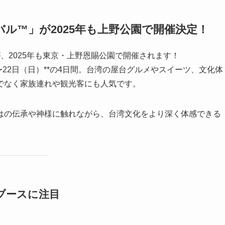
バル™」が2025年も上野公園で開催決定！
、2025年も東京・上野恩賜公園で開催されます！
木）〜22日（日）**の4日間。台湾の屋台グルメやスイーツ、文化体
でなく家族連れや観光客にも人気です。
はの伝承や神様に触れながら、台湾文化をより深く体感できる
ブースに注目