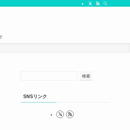
せ
メ
検索
SNSリンク