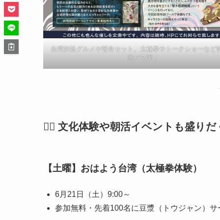
台湾妖怪グルメや朝食セット、太極拳やトークショーなど
画が充実！
🧘‍♂️ 文化体験や朝活イベントも盛り
【土曜】おはよう台湾（太極拳体験）
6月21日（土）9:00～
参加無料・先着100名に豆漿（トウジャン）サ