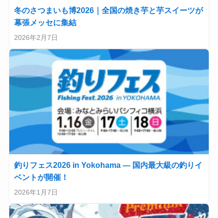
冬のさつまいも博2026｜全国の焼き芋と芋スイーツが
幕張メッセに集結
2026年2月7日
釣りフェス2026 in Yokohama — 国内最大級の釣りイ
ベントが開催！
2026年1月7日