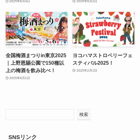
2025年6月4日
2025年6月2日
全国梅酒まつりin東京2025
ヨコハマストロベリーフェ
｜上野恩賜公園で150種以
スティバル2025！
上の梅酒を飲み比べ！
2025年2月1日
2025年6月1日
検索
SNSリンク