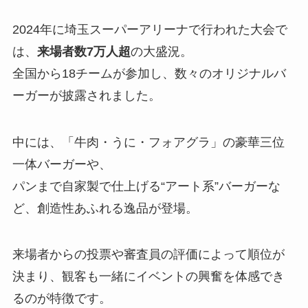
2024年に埼玉スーパーアリーナで行われた大会で
は、
来場者数7万人超
の大盛況。
全国から18チームが参加し、数々のオリジナルバ
ーガーが披露されました。
中には、「牛肉・うに・フォアグラ」の豪華三位
一体バーガーや、
パンまで自家製で仕上げる“アート系”バーガーな
ど、創造性あふれる逸品が登場。
来場者からの投票や審査員の評価によって順位が
決まり、観客も一緒にイベントの興奮を体感でき
るのが特徴です。