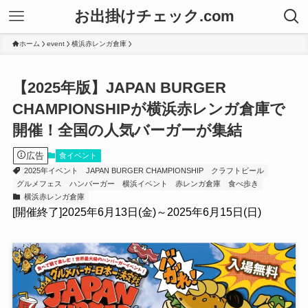
お出掛けチェック.com
ホーム
event
横浜⾚レンガ倉庫
【2025年版】JAPAN BURGER
CHAMPIONSHIPが横浜赤レンガ倉庫で
開催！全国の人気バーガーが集結
広告
食イベント
2025年イベント
JAPAN BURGER CHAMPIONSHIP
クラフトビール
グルメフェス
ハンバーガー
横浜イベント
赤レンガ倉庫
食べ歩き
横浜⾚レンガ倉庫
[開催終了]2025年6月13日(金)～2025年6月15日(日)