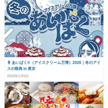
🍦 あいぱく®（アイスクリーム万博）2026｜冬のアイ
スの祭典 in 東京
2026年1月6日