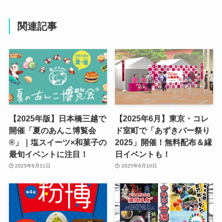
関連記事
【2025年版】日本橋三越で
【2025年6月】東京・コレ
開催「夏のあんこ博覧会
ド室町で「あずきバー祭り
®」｜塩スイーツ×和菓子の
2025」開催！無料配布＆縁
最旬イベントに注目！
日イベントも！
2025年6月11日
2025年6月10日