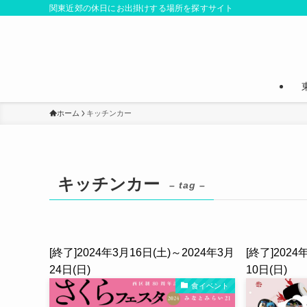
関東近郊の休日にお出掛けする場所を探すサイト
ホーム
キッチンカー
キッチンカー
– tag –
[終了]2024年3月16日(土)～2024年3月
[終了]2024
24日(日)
10日(日)
食イベント