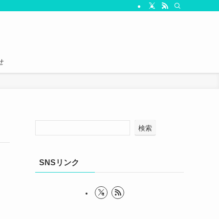
せ
検索
SNSリンク