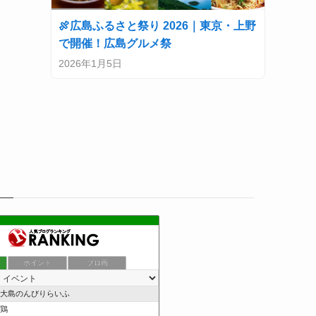
🍖広島ふるさと祭り 2026｜東京・上野
で開催！広島グルメ祭
2026年1月5日
ポイント
ブロ画
大島のんびりらいふ
鶏