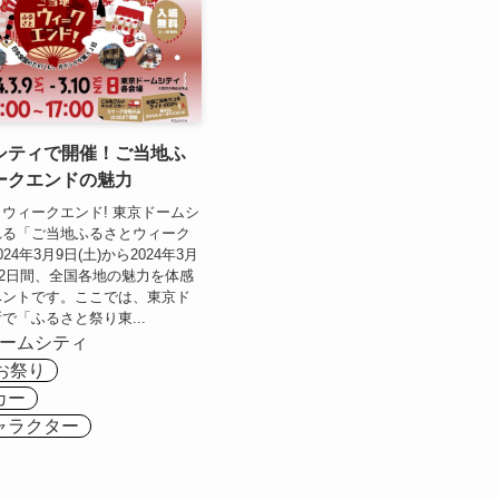
シティで開催！ご当地ふ
ークエンドの魅力
ウィークエンド! 東京ドームシ
れる「ご当地ふるさとウィーク
4年3月9日(土)から2024年3月
での2日間、全国各地の魅力を体感
ベントです。ここでは、東京ド
で「ふるさと祭り東...
ームシティ
お祭り
カー
ャラクター