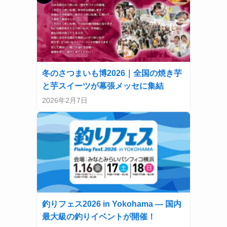
冬のさつまいも博2026｜全国の焼き芋
と芋スイーツが幕張メッセに集結
2026年2月7日
釣りフェス2026 in Yokohama — 国内
最大級の釣りイベントが開催！