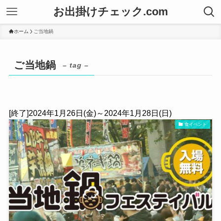
お出掛けチェック.com
ホーム
ご当地鍋
ご当地鍋
– tag –
[終了]2024年1月26日(金)～2024年1月28日(日)
食イベント