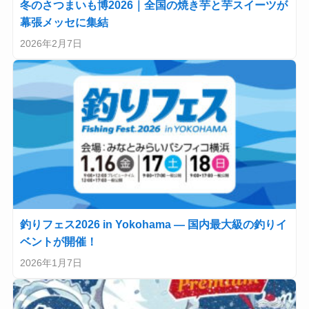
冬のさつまいも博2026｜全国の焼き芋と芋スイーツが
幕張メッセに集結
2026年2月7日
釣りフェス2026 in Yokohama — 国内最大級の釣りイ
ベントが開催！
2026年1月7日