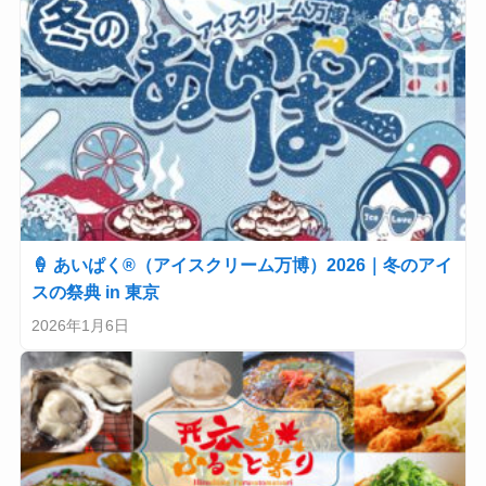
🍦 あいぱく®（アイスクリーム万博）2026｜冬のアイ
スの祭典 in 東京
2026年1月6日