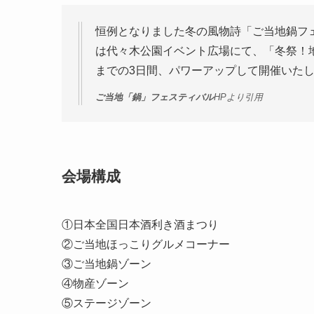
恒例となりました冬の風物詩「ご当地鍋フ
は代々木公園イベント広場にて、「冬祭！地酒＆
までの3日間、パワーアップして開催いた
ご当地「鍋」フェスティバル
HPより引用
会場構成
①日本全国日本酒利き酒まつり
②ご当地ほっこりグルメコーナー
③ご当地鍋ゾーン
④物産ゾーン
⑤ステージゾーン