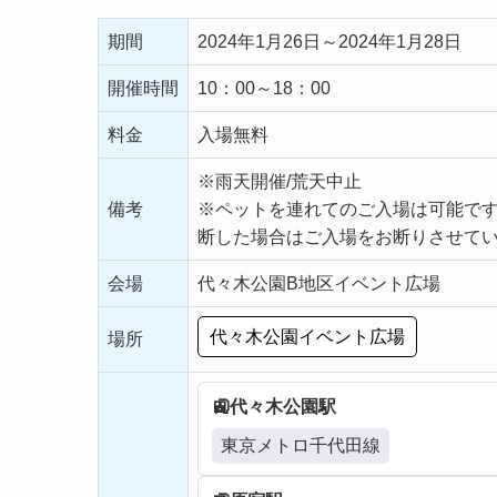
期間
2024年1月26日～2024年1月28日
開催時間
10：00～18：00
料金
入場無料
※雨天開催/荒天中止
備考
※ペットを連れてのご入場は可能で
断した場合はご入場をお断りさせて
会場
代々木公園B地区イベント広場
代々木公園イベント広場
場所
代々木公園駅
東京メトロ千代田線