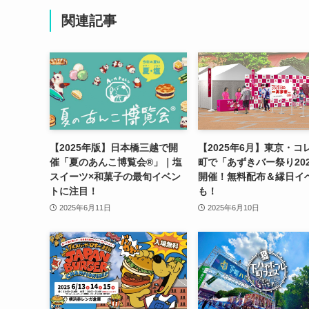
関連記事
【2025年版】日本橋三越で開
【2025年6月】東京・コ
催「夏のあんこ博覧会®」｜塩
町で「あずきバー祭り20
スイーツ×和菓子の最旬イベン
開催！無料配布＆縁日イ
トに注目！
も！
2025年6月11日
2025年6月10日