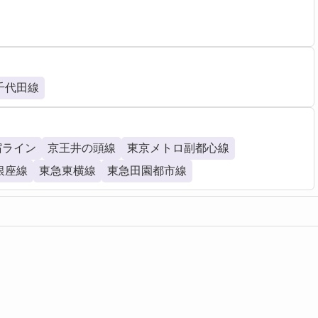
千代田線
宿ライン
京王井の頭線
東京メトロ副都心線
銀座線
東急東横線
東急田園都市線