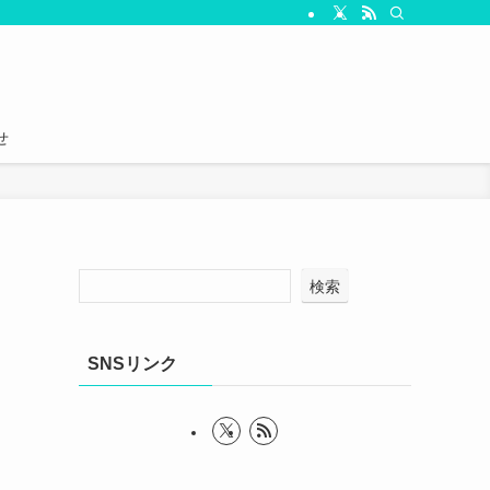
せ
検索
SNSリンク