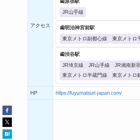
原宿駅
JR山手線
アクセス
明治神宮前駅
東京メトロ副都心線
東京メトロ
渋谷駅
JR埼京線
JR山手線
JR湘南新
東京メトロ半蔵門線
東京メトロ
HP
https://fuyumatsuri-japan.com/