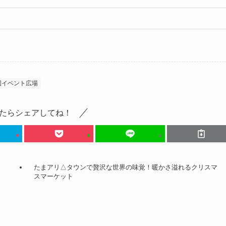
園イベント広場
たらシェアしてね！
たまアリ△タウンで贅沢な世界の味覚！暖かさ溢れるクリスマ
スマーケット