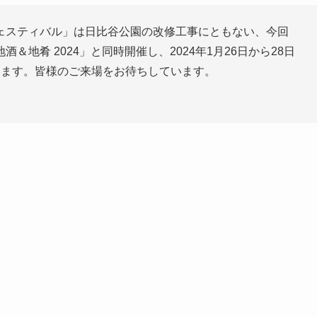
ェスティバル」は日比谷公園の改修工事にともない、今回
地肴 2024」と同時開催し、2024年1月26日から28日
します。皆様のご来場をお待ちしています。