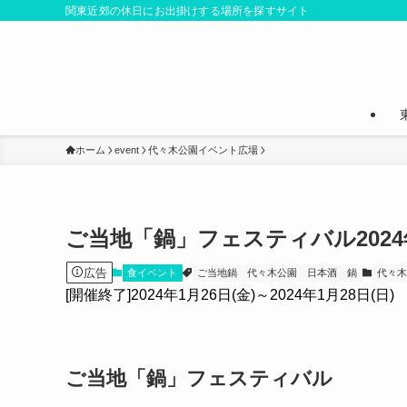
関東近郊の休日にお出掛けする場所を探すサイト
ホーム
event
代々木公園イベント広場
ご当地「鍋」フェスティバル202
広告
食イベント
ご当地鍋
代々木公園
日本酒
鍋
代々
[開催終了]2024年1月26日(金)～2024年1月28日(日)
ご当地「鍋」フェスティバル