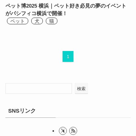
ペット博2025 横浜｜ペット好き必見の夢のイベント
がパシフィコ横浜で開催！
ペット
犬
猫
1
検索
SNSリンク