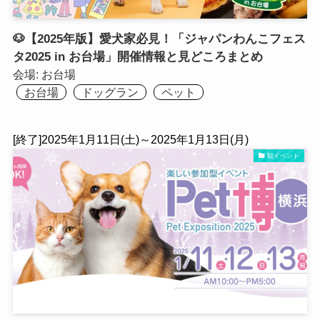
🐶【2025年版】愛犬家必見！「ジャパンわんこフェス
タ2025 in お台場」開催情報と見どころまとめ
会場:
お台場
お台場
ドッグラン
ペット
[終了]2025年1月11日(土)～2025年1月13日(月)
観イベント