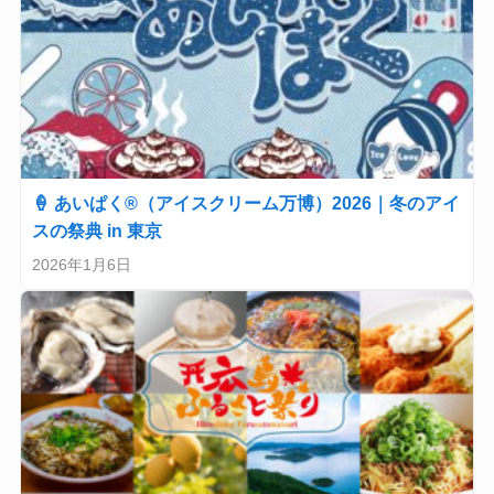
🍦 あいぱく®（アイスクリーム万博）2026｜冬のアイ
スの祭典 in 東京
2026年1月6日