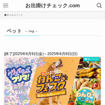
お出掛けチェック.com
ホーム
ペット
ペット
– tag –
[終了]2025年6月6日(金)～2025年6月8日(日)
観イベント