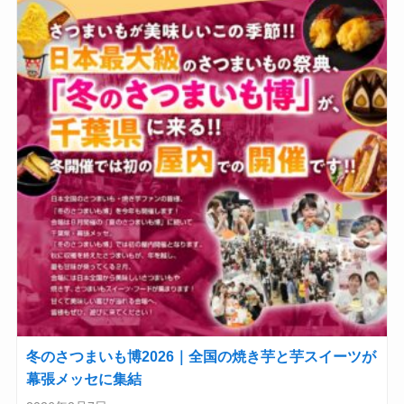
冬のさつまいも博2026｜全国の焼き芋と芋スイーツが
幕張メッセに集結