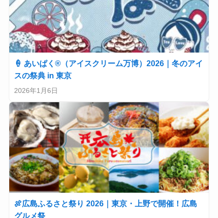
🍦 あいぱく®（アイスクリーム万博）2026｜冬のアイ
スの祭典 in 東京
2026年1月6日
🍖広島ふるさと祭り 2026｜東京・上野で開催！広島
グルメ祭