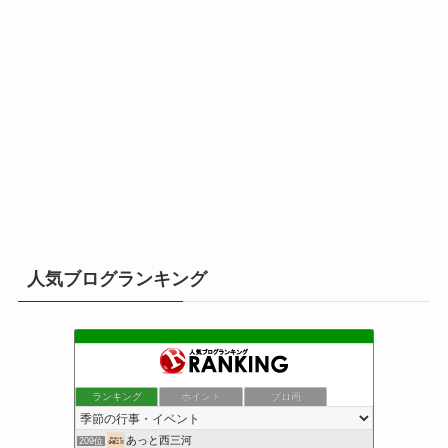
人気ブログランキング
ランキング
ポイント
ブロ画
あっと西三河
209位