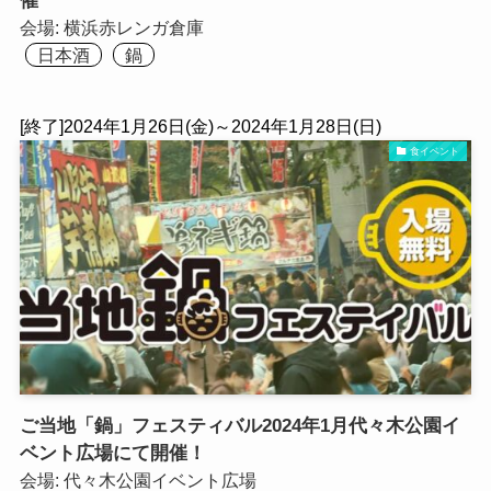
催
会場:
横浜⾚レンガ倉庫
日本酒
鍋
[終了]2024年1月26日(金)～2024年1月28日(日)
食イベント
ご当地「鍋」フェスティバル2024年1月代々木公園イ
ベント広場にて開催！
会場:
代々木公園イベント広場