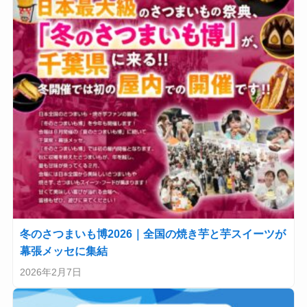
冬のさつまいも博2026｜全国の焼き芋と芋スイーツが
幕張メッセに集結
2026年2月7日