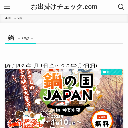
お出掛けチェック.com
ホーム
鍋
鍋
– tag –
[終了]2025年1月10日(金)～2025年2月2日(日)
食イベント