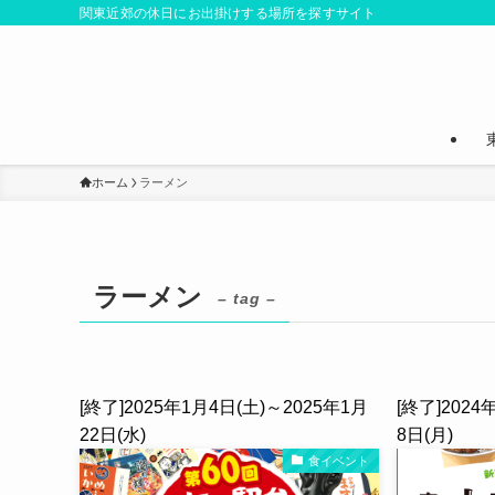
関東近郊の休日にお出掛けする場所を探すサイト
ホーム
ラーメン
ラーメン
– tag –
[終了]2025年1月4日(土)～2025年1月
[終了]2024
22日(水)
8日(月)
食イベント