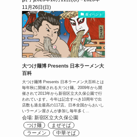
11月26日(日)
食イベント
大つけ麺博 Presents 日本ラーメン大
百科
大つけ麺博 Presents 日本ラーメン大百科とは
毎年秋に開催される大つけ麺。2009年から開
催されて2013年から新宿区立大久保公園で行
われています。今年は記念すべき10周年で出
店数も過去最高の117店。日本全国からおいし
いラーメン屋さんが参加し毎年多く...
会場:
新宿区立大久保公園
つけ麺
まぜそば
ラーメン
中華そば