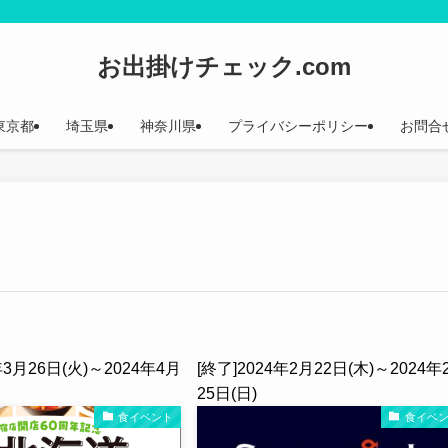
お出掛けチェック.com
東京都
埼玉県
神奈川県
プライバシーポリシー
お問合
年3月26日(火)～2024年4月
[終了]2024年2月22日(木)～2024年
25日(日)
食イベント
食イベ