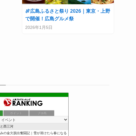
🍖広島ふるさと祭り 2026｜東京・上野
で開催！広島グルメ祭
2026年1月5日
ポイント
ブロ画
と西三河
みの金欠脱出奮闘記｜雪が溶けたら春になる