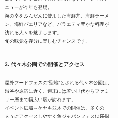
ニューが今年も登場。
海の幸をふんだんに使用した海鮮丼、海鮮ラーメ
ン、海鮮パエリアなど、バラエティ豊かな料理が
訪れる人々を魅了します。
旬の味覚を存分に楽しむチャンスです。
3. 代々木公園での開催とアクセス
屋外フードフェスの“聖地”とされる代々木公園は、
渋谷や原宿に近く、週末には若い世代からファミ
リー層まで幅広い層が訪れます。
イベント広場～ケヤキ並木での開催は、多くの
人々にアクセスしやすく魚ジャパンフェスは屈指