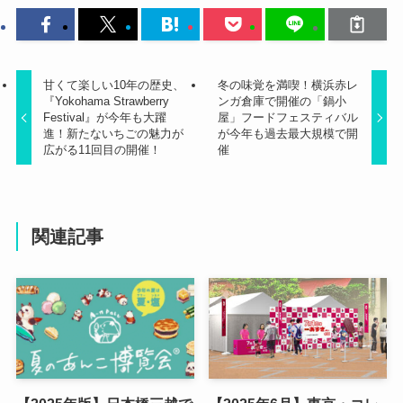
甘くて楽しい10年の歴史、
冬の味覚を満喫！横浜赤レ
『Yokohama Strawberry
ンガ倉庫で開催の「鍋小
Festival』が今年も大躍
屋」フードフェスティバル
進！新たないちごの魅力が
が今年も過去最大規模で開
広がる11回目の開催！
催
関連記事