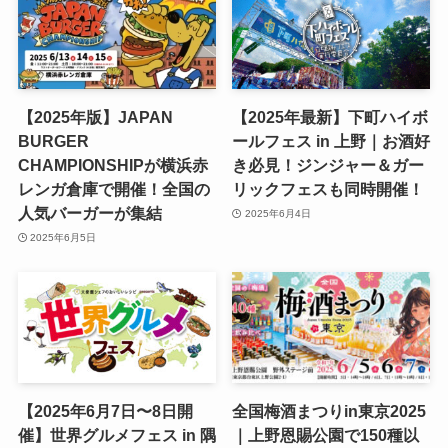
【2025年版】JAPAN
【2025年最新】下町ハイボ
BURGER
ールフェス in 上野｜お酒好
CHAMPIONSHIPが横浜赤
き必見！ジンジャー＆ガー
レンガ倉庫で開催！全国の
リックフェスも同時開催！
人気バーガーが集結
2025年6月4日
2025年6月5日
【2025年6月7日〜8日開
全国梅酒まつりin東京2025
催】世界グルメフェス in 隅
｜上野恩賜公園で150種以