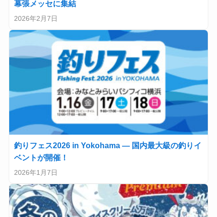
幕張メッセに集結
2026年2月7日
釣りフェス2026 in Yokohama — 国内最大級の釣りイ
ベントが開催！
2026年1月7日