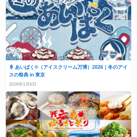
🍦 あいぱく®（アイスクリーム万博）2026｜冬のアイ
スの祭典 in 東京
2026年1月6日