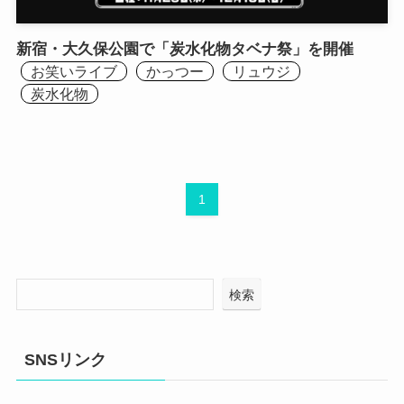
新宿・大久保公園で「炭水化物タベナ祭」を開催
お笑いライブ
かっつー
リュウジ
炭水化物
1
検索
SNSリンク