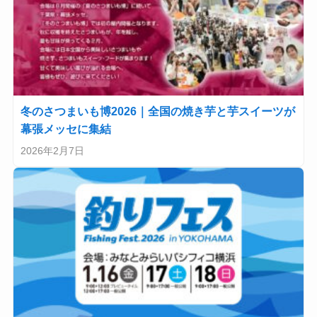
冬のさつまいも博2026｜全国の焼き芋と芋スイーツが
幕張メッセに集結
2026年2月7日