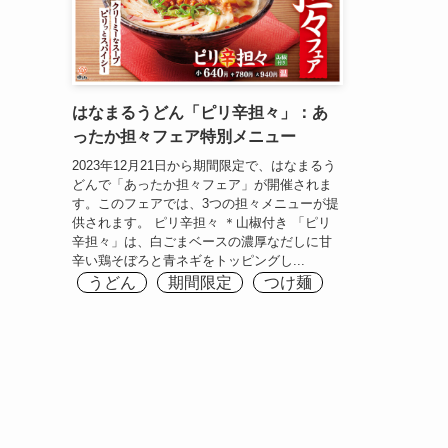
はなまるうどん「ピリ辛担々」：あ
ったか担々フェア特別メニュー
2023年12月21日から期間限定で、はなまるう
どんで「あったか担々フェア」が開催されま
す。このフェアでは、3つの担々メニューが提
供されます。 ピリ辛担々 ＊山椒付き 「ピリ
辛担々」は、白ごまベースの濃厚なだしに甘
辛い鶏そぼろと青ネギをトッピングし...
うどん
期間限定
つけ麺