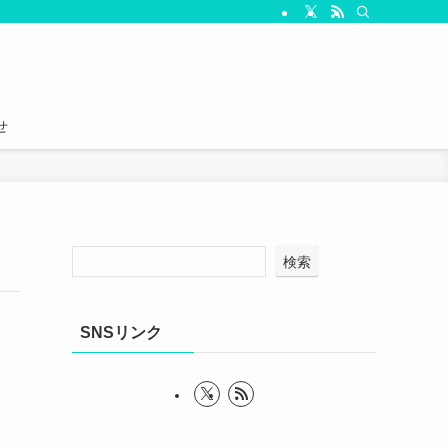
せ
検索
SNSリンク