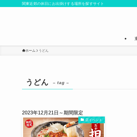
関東近郊の休日にお出掛けする場所を探すサイト
ホーム
うどん
うどん
– tag –
2023年12月21日～期間限定
店イベント