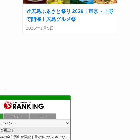
🍖広島ふるさと祭り 2026｜東京・上野
で開催！広島グルメ祭
2026年1月5日
ポイント
ブロ画
と西三河
みの金欠脱出奮闘記｜雪が溶けたら春になる