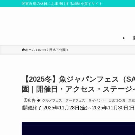
関東近郊の休日にお出掛けする場所を探すサイト
ホーム
event
日比谷公園
【2025冬】魚ジャパンフェス（SAKAN
園｜開催日・アクセス・ステージ
広告
グルメフェス
フードフェス
冬イベント
日比谷公園
東
[開催終了]2025年11月28日(金)～2025年11月30日(日