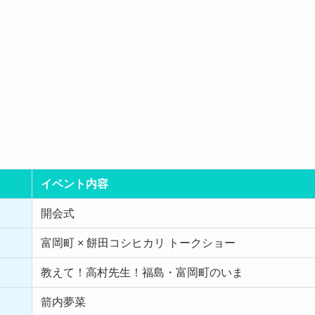
イベント内容
開会式
富岡町 × 餅田コシヒカリ トークショー
教えて！高村先生！福島・富岡町のいま
箭内夢菜