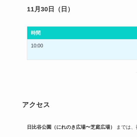
11月30日（日）
時間
10:00
アクセス
日比谷公園（にれのき広場〜芝庭広場）
までは、