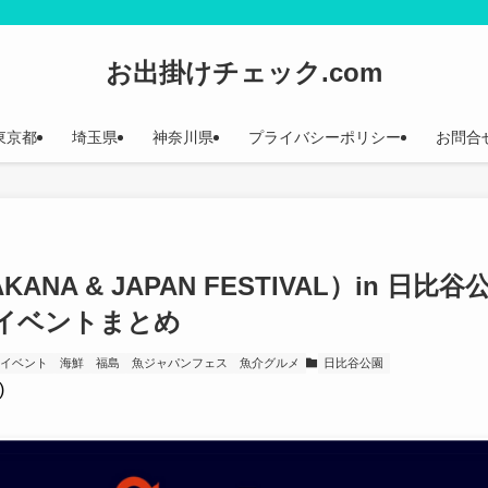
お出掛けチェック.com
東京都
埼玉県
神奈川県
プライバシーポリシー
お問合
A & JAPAN FESTIVAL）in 日比谷
イベントまとめ
京イベント
海鮮
福島
魚ジャパンフェス
魚介グルメ
日比谷公園
)