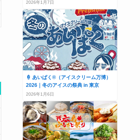
2026年1月7日
🍦 あいぱく®（アイスクリーム万博）
2026｜冬のアイスの祭典 in 東京
2026年1月6日