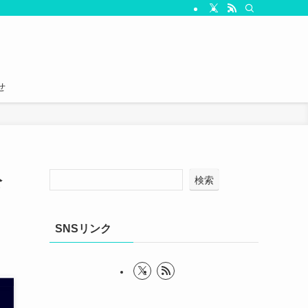
せ
公
検索
SNSリンク