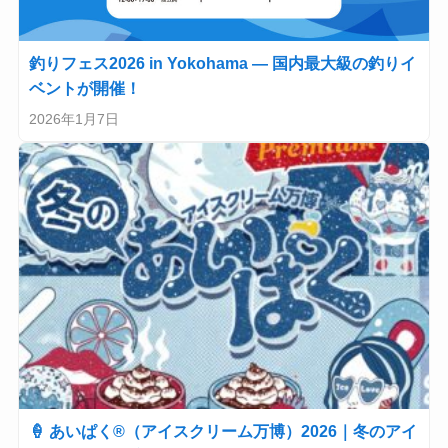
釣りフェス2026 in Yokohama — 国内最大級の釣りイ
ベントが開催！
2026年1月7日
🍦 あいぱく®（アイスクリーム万博）2026｜冬のアイ