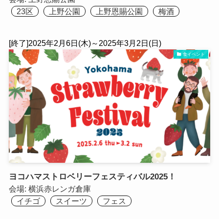
23区
上野公園
上野恩賜公園
梅酒
[終了]2025年2月6日(木)～2025年3月2日(日)
食イベント
ヨコハマストロベリーフェスティバル2025！
会場:
横浜赤レンガ倉庫
イチゴ
スイーツ
フェス