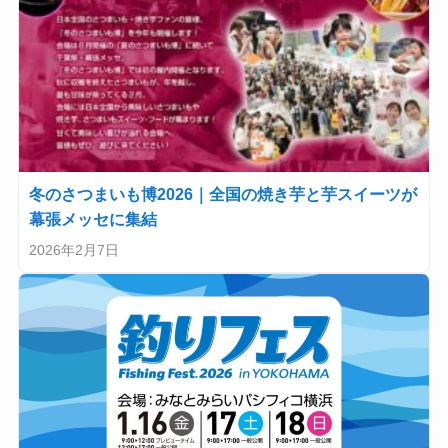
冬のさつまいも博2026｜全国の焼き芋と芋スイーツが
幕張メッセに集結
2026年2月7日