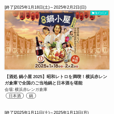
[終了]2025年1月18日(土)～2025年2月2日(日)
食イベント
【酒処 鍋小屋 2025】昭和レトロを満喫！横浜赤レン
ガ倉庫で全国のご当地鍋と日本酒を堪能
会場:
横浜⾚レンガ倉庫
日本酒
鍋
[終了]2025年1月11日(土)～2025年1月13日(月)