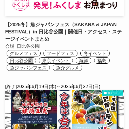
【2025冬】魚ジャパンフェス（SAKANA & JAPAN
FESTIVAL）in 日比谷公園｜開催日・アクセス・ステ
ージイベントまとめ
会場:
日比谷公園
グルメフェス
フードフェス
冬イベント
日比谷公園
東京イベント
海鮮
福島
魚ジャパンフェス
魚介グルメ
[終了]2025年6月19日(木)～2025年6月22日(日)
食イベント