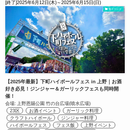
[終了]2025年6月12日(木)～2025年6月15日(日)
食イベント
【2025年最新】下町ハイボールフェス in 上野｜お酒
好き必見！ジンジャー＆ガーリックフェスも同時開
催！
会場:
上野恩賜公園 竹の台広場(噴水広場)
23区
お酒イベント
ガーリック料理
クラフトハイボール
ジンジャー料理
ハイボールフェス
フェス飯
上野イベント