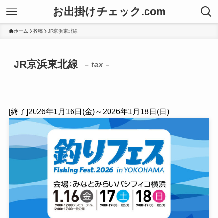
お出掛けチェック.com
ホーム
投稿
JR京浜東北線
JR京浜東北線
– tax –
[終了]2026年1月16日(金)～2026年1月18日(日)