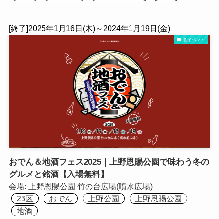
[終了]2025年1月16日(木)～2024年1月19日(金)
食イベント
おでん＆地酒フェス2025｜上野恩賜公園で味わう冬の
グルメと銘酒【入場無料】
会場:
上野恩賜公園 竹の台広場(噴水広場)
23区
おでん
上野公園
上野恩賜公園
地酒