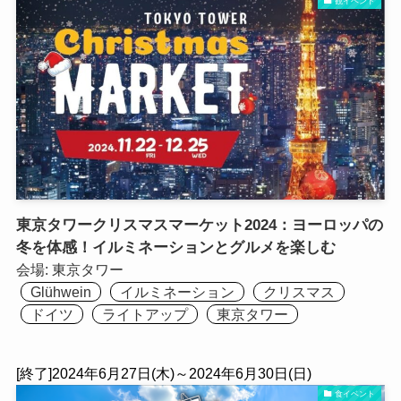
観イベント
東京タワークリスマスマーケット2024：ヨーロッパの
冬を体感！イルミネーションとグルメを楽しむ
会場:
東京タワー
Glühwein
イルミネーション
クリスマス
ドイツ
ライトアップ
東京タワー
[終了]2024年6月27日(木)～2024年6月30日(日)
食イベント