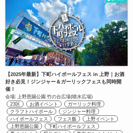
【2025年最新】下町ハイボールフェス in 上野｜お酒
好き必見！ジンジャー＆ガーリックフェスも同時開
催！
会場:
上野恩賜公園 竹の台広場(噴水広場)
23区
お酒イベント
ガーリック料理
クラフトハイボール
ジンジャー料理
ハイボールフェス
フェス飯
上野イベント
上野恩賜公園
下町ハイボールフェス