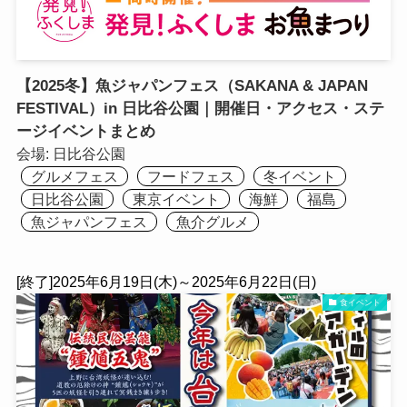
【2025冬】魚ジャパンフェス（SAKANA & JAPAN
FESTIVAL）in 日比谷公園｜開催日・アクセス・ステ
ージイベントまとめ
会場:
日比谷公園
グルメフェス
フードフェス
冬イベント
日比谷公園
東京イベント
海鮮
福島
魚ジャパンフェス
魚介グルメ
[終了]2025年6月19日(木)～2025年6月22日(日)
食イベント