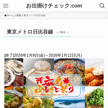
お出掛けチェック.com
ホーム
投稿
東京メトロ日比谷線
東京メトロ日比谷線
– tax –
[終了]2026年1月9日(金)～2026年1月12日(月)