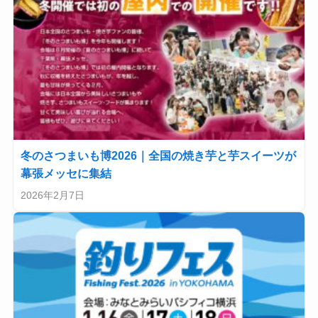
冬のさつまいも博2026｜全国の焼き芋と芋スイーツが
幕張メッセに集結
2026年2月7日