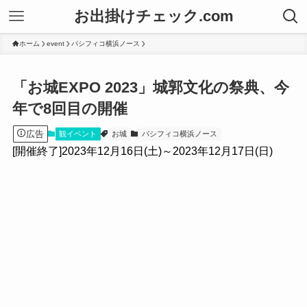
お出掛けチェック.com
ホーム
event
パシフィコ横浜ノース
「お城EXPO 2023」城郭文化の祭典、今
年で8回目の開催
広告
観イベント
お城
パシフィコ横浜ノース
[開催終了]2023年12月16日(土)～2023年12月17日(日)