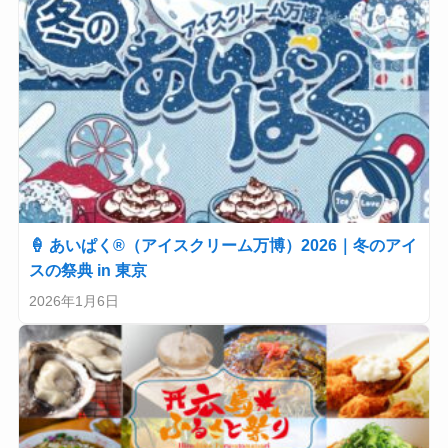
🍦 あいぱく®（アイスクリーム万博）2026｜冬のアイ
スの祭典 in 東京
2026年1月6日