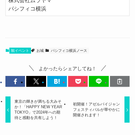
株式会社ムラヤマ
パシフィコ横浜
観イベント
お城
パシフィコ横浜ノース
よかったらシェアしてね！
東京の輝きが満ちる大みそ
初開催！アゼルバイジャン
か！「HAPPY NEW YEAR
フェスティバルが華やかに
TOKYO」で2024年への期
開催されます！
待と感動を共有しよう！