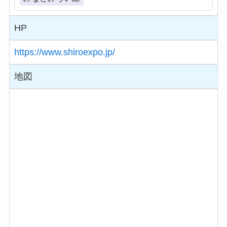
HP
https://www.shiroexpo.jp/
地図