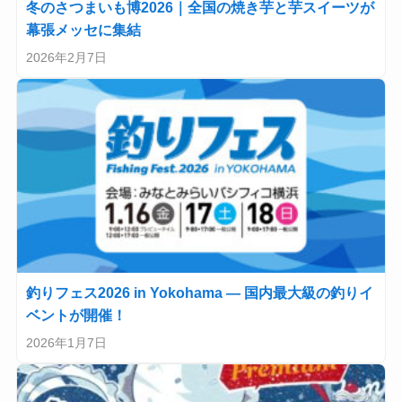
冬のさつまいも博2026｜全国の焼き芋と芋スイーツが
幕張メッセに集結
2026年2月7日
釣りフェス2026 in Yokohama — 国内最大級の釣りイ
ベントが開催！
2026年1月7日