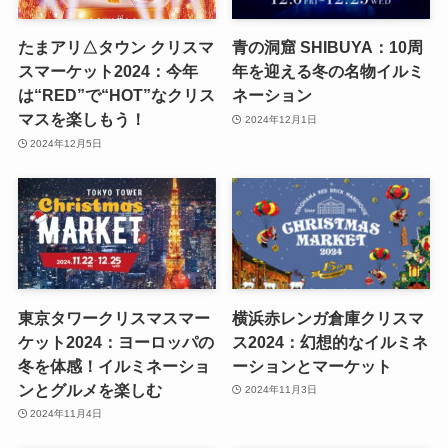
たまアリ△タウン クリスマ
青の洞窟 SHIBUYA：10周
スマーケット2024：今年
年を迎える冬の名物イルミ
は“RED”で“HOT”なクリス
ネーション
マスを楽しもう！
2024年12月1日
2024年12月5日
東京タワークリスマスマー
横浜赤レンガ倉庫クリスマ
ケット2024：ヨーロッパの
ス2024：幻想的なイルミネ
冬を体感！イルミネーショ
ーションとマーケット
ンとグルメを楽しむ
2024年11月3日
2024年11月4日