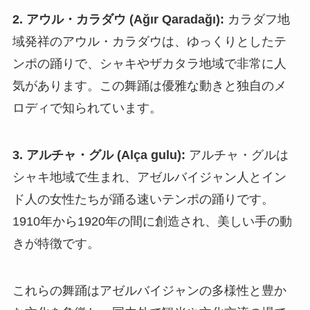
2. アウル・カラダウ (Ağır Qaradağı):
カラダフ地
域発祥のアウル・カラダウは、ゆっくりとしたテ
ンポの踊りで、シャキやザカタラ地域で非常に人
気があります。この舞踊は優雅な動きと独自のメ
ロディで知られています。
3. アルチャ・グル (Alça gulu):
アルチャ・グルは
シャキ地域で生まれ、アゼルバイジャン人とイン
ド人の女性たちが踊る速いテンポの踊りです。
1910年から1920年の間に創造され、美しい手の動
きが特徴です。
これらの舞踊はアゼルバイジャンの多様性と豊か