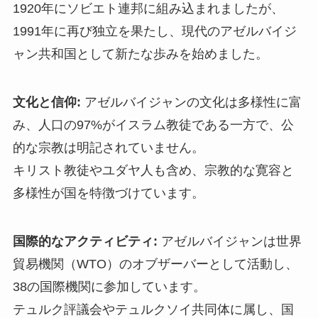
1920年にソビエト連邦に組み込まれましたが、
1991年に再び独立を果たし、現代のアゼルバイジ
ャン共和国として新たな歩みを始めました。
文化と信仰:
アゼルバイジャンの文化は多様性に富
み、人口の97%がイスラム教徒である一方で、公
的な宗教は明記されていません。
キリスト教徒やユダヤ人も含め、宗教的な寛容と
多様性が国を特徴づけています。
国際的なアクティビティ:
アゼルバイジャンは世界
貿易機関（WTO）のオブザーバーとして活動し、
38の国際機関に参加しています。
テュルク評議会やテュルクソイ共同体に属し、国