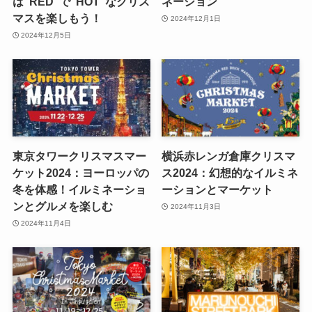
は“RED”で“HOT”なクリス
ネーション
マスを楽しもう！
2024年12月1日
2024年12月5日
東京タワークリスマスマー
横浜赤レンガ倉庫クリスマ
ケット2024：ヨーロッパの
ス2024：幻想的なイルミネ
冬を体感！イルミネーショ
ーションとマーケット
ンとグルメを楽しむ
2024年11月3日
2024年11月4日