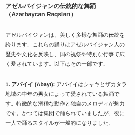
アゼルバイジャンの伝統的な舞踊
（Azərbaycan Rəqsləri）
アゼルバイジャンは、美しく多様な舞踊の伝統を
誇ります。これらの踊りはアゼルバイジャン人の
歴史や文化を反映し、国の祝祭や特別な行事で広
く愛されています。以下はその一部です。
1. アバイイ (Abayı):
アバイイはシャキとザカタラ
地域の中年の男女によって愛されている舞踊で
す。特徴的な滑稽な動作と独自のメロディが魅力
です。かつては集団で踊られていましたが、後に
一人で踊るスタイルが一般的になりました。