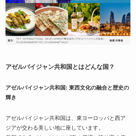
アゼルバイジャン共和国
とはどんな国？
アゼルバイジャン共和国: 東西文化の融合と歴史の
輝き
アゼルバイジャン共和国は、東ヨーロッパと西ア
ジアが交わる美しい地に座しています。