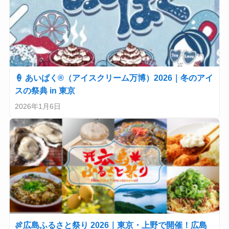
🍦 あいぱく®（アイスクリーム万博）2026｜冬のアイ
スの祭典 in 東京
2026年1月6日
🍖広島ふるさと祭り 2026｜東京・上野で開催！広島