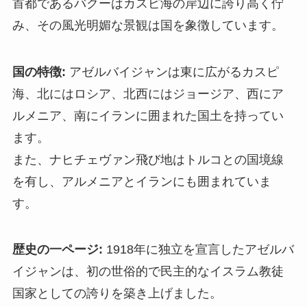
首都であるバクーはカスピ海の岸辺に誇り高く佇
み、その風光明媚な景観は国を象徴しています。
国の特徴:
アゼルバイジャンは東に広がるカスピ
海、北にはロシア、北西にはジョージア、西にア
ルメニア、南にイランに囲まれた国土を持ってい
ます。
また、ナヒチェヴァン飛び地はトルコとの国境線
を有し、アルメニアとイランにも囲まれていま
す。
歴史の一ページ:
1918年に独立を宣言したアゼルバ
イジャンは、初の世俗的で民主的なイスラム教徒
国家としての誇りを築き上げました。