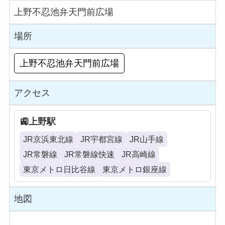
上野不忍池弁天門前広場
場所
上野不忍池弁天門前広場
アクセス
上野駅
JR京浜東北線
JR宇都宮線
JR山手線
JR常磐線
JR常磐線快速
JR高崎線
東京メトロ日比谷線
東京メトロ銀座線
地図