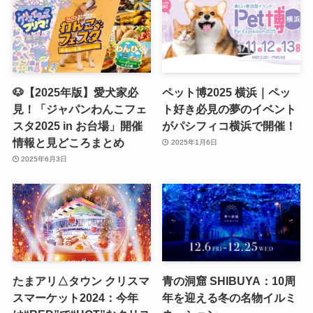
🐶【2025年版】愛犬家必
ペット博2025 横浜｜ペッ
見！「ジャパンわんこフェ
ト好き必見の夢のイベント
スタ2025 in お台場」開催
がパシフィコ横浜で開催！
情報と見どころまとめ
2025年1月6日
2025年6月3日
たまアリ△タウン クリスマ
青の洞窟 SHIBUYA：10周
スマーケット2024：今年
年を迎える冬の名物イルミ