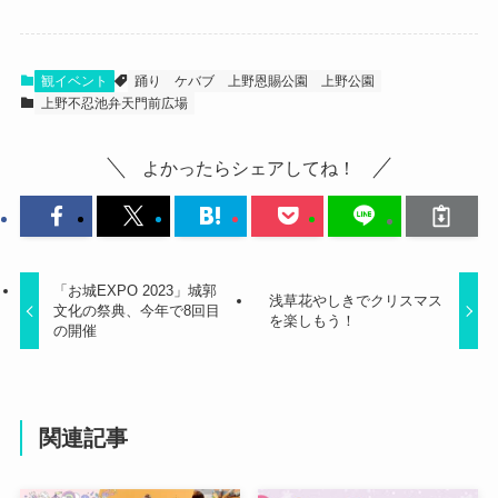
観イベント
踊り
ケバブ
上野恩賜公園
上野公園
上野不忍池弁天門前広場
よかったらシェアしてね！
「お城EXPO 2023」城郭
浅草花やしきでクリスマス
文化の祭典、今年で8回目
を楽しもう！
の開催
関連記事