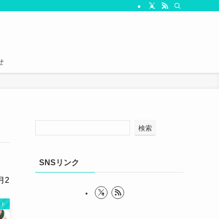
せ
検索
SNSリンク
月2
ント