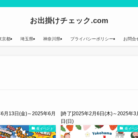
お出掛けチェック.com
東京都
埼玉県
神奈川県
プライバシーポリシー
お問合
年6月13日(金)～2025年6月
[終了]2025年2月6日(木)～2025年3
日(日)
食イベント
食イベ