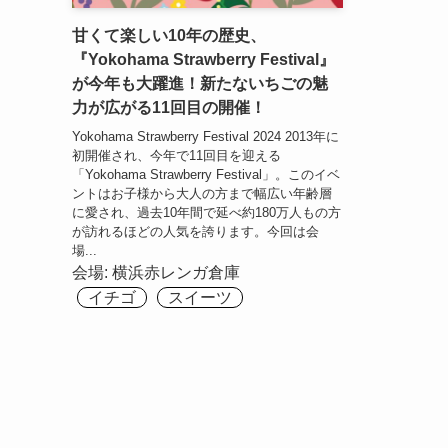
甘くて楽しい10年の歴史、
『Yokohama Strawberry Festival』
が今年も大躍進！新たないちごの魅
力が広がる11回目の開催！
Yokohama Strawberry Festival 2024 2013年に
初開催され、今年で11回目を迎える
「Yokohama Strawberry Festival」。このイベ
ントはお子様から大人の方まで幅広い年齢層
に愛され、過去10年間で延べ約180万人もの方
が訪れるほどの人気を誇ります。今回は会
場...
会場:
横浜⾚レンガ倉庫
イチゴ
スイーツ