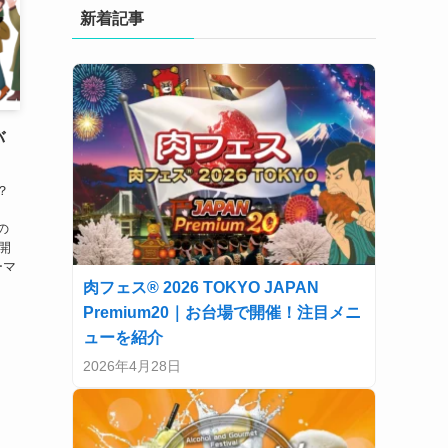
新着記事
バ
？
の
開
ーマ
肉フェス® 2026 TOKYO JAPAN
Premium20｜お台場で開催！注目メニ
ューを紹介
2026年4月28日