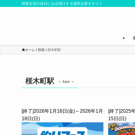
関東近郊の休日にお出掛けする場所を探すサイト
ホーム
投稿
桜木町駅
桜木町駅
– tax –
[終了]2026年1月16日(金)～2026年1月
[終了]2025
18日(日)
15日(日)