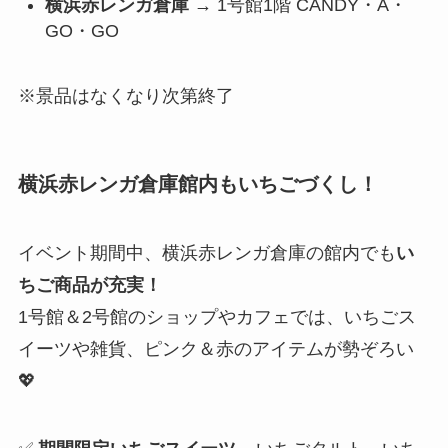
横浜赤レンガ倉庫
→ 1号館1階 CANDY・A・
GO・GO
※景品はなくなり次第終了
横浜赤レンガ倉庫館内もいちごづくし！
イベント期間中、横浜赤レンガ倉庫の館内でも
い
ちご商品が充実！
1号館＆2号館のショップやカフェでは、いちごス
イーツや雑貨、ピンク＆赤のアイテムが勢ぞろい
💖