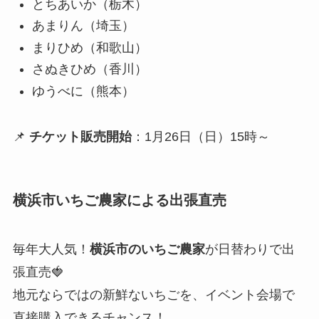
とちあいか（栃木）
あまりん（埼玉）
まりひめ（和歌山）
さぬきひめ（香川）
ゆうべに（熊本）
📌
チケット販売開始
：1月26日（日）15時～
横浜市いちご農家による出張直売
毎年大人気！
横浜市のいちご農家
が日替わりで出
張直売🍓
地元ならではの新鮮ないちごを、イベント会場で
直接購入できるチャンス！