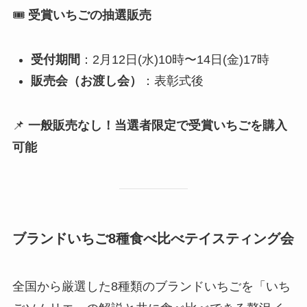
🎟️
受賞いちごの抽選販売
受付期間
：2月12日(水)10時〜14日(金)17時
販売会（お渡し会）
：表彰式後
📌
一般販売なし！当選者限定で受賞いちごを購入
可能
ブランドいちご8種食べ比べテイスティング会
全国から厳選した8種類のブランドいちごを「いち