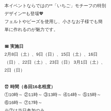
本イベントならではの**「いちご」モチーフの特別
デザイン**も登場💖
フェルトやビーズを使用し、小さなお子様でも簡
単に作れるのが魅力です。
📅 実施日
2月8日（土）、9日（日）、15日（土）、16日
（日）、22日（土）、23日（日） 3月1日（土）、
2日（日）
⏰ 時間（各回16名程度）
①10時～ ②11時～ ③13時～ ④14時～ ⑤15時～
⑥16時～ ⑦17時～
※⑦は当日参加のみ