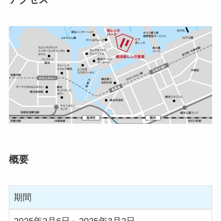
概要
期間