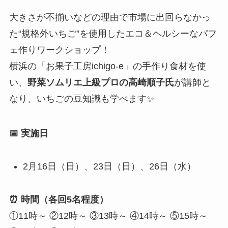
大きさが不揃いなどの理由で市場に出回らなかっ
た“規格外いちご”を使用したエコ＆ヘルシーなパフ
ェ作りワークショップ！
横浜の「お果子工房ichigo-e」の手作り食材を使
い、
野菜ソムリエ上級プロの高崎順子氏
が講師と
なり、いちごの豆知識も学べます✨
📅 実施日
2月16日（日）、23日（日）、26日（水）
⏰ 時間（各回5名程度）
①11時～ ②12時～ ③13時～ ④14時～ ⑤15時～