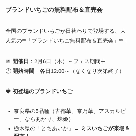
ブランドいちごの無料配布＆直売会
全国のブランドいちごが日替わりで登場する、大
人気の**「ブランドいちご無料配布＆直売会」**！
📅
開催日
：2月6日（木）～フェス期間中
🕛
開始時間
：各日12:00～（なくなり次第終了）
🍓 初登場のブランドいちご
奈良県の5品種（古都華、奈乃華、アスカルビ
ー、ならあかり、珠姫）
栃木県の「とちあいか」→
ミスいちごが来場＆