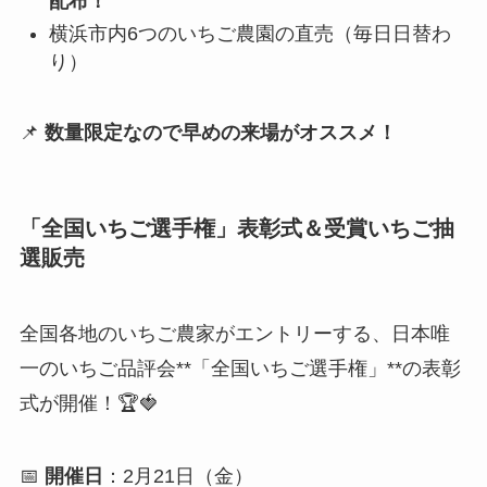
配布！
横浜市内6つのいちご農園の直売（毎日日替わ
り）
📌
数量限定なので早めの来場がオススメ！
「全国いちご選手権」表彰式＆受賞いちご抽
選販売
全国各地のいちご農家がエントリーする、日本唯
一のいちご品評会**「全国いちご選手権」**の表彰
式が開催！🏆🍓
📅
開催日
：2月21日（金）