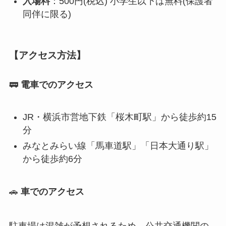
入場料
：500円(税込) 小学生以下は無料(保護者
同伴に限る)
【アクセス方法】
🚃
電車でのアクセス
JR・横浜市営地下鉄「桜木町駅」から徒歩約15
分
みなとみらい線「馬車道駅」「日本大通り駅」
から徒歩約6分
🚗
車でのアクセス
駐車場は混雑が予想されるため、公共交通機関の