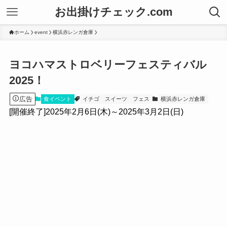
お出掛けチェック.com
ホーム
event
横浜赤レンガ倉庫
ヨコハマストロベリーフェスティバル
2025！
広告
食イベント
イチゴ
スイーツ
フェス
横浜赤レンガ倉庫
[開催終了]2025年2月6日(木)～2025年3月2日(日)