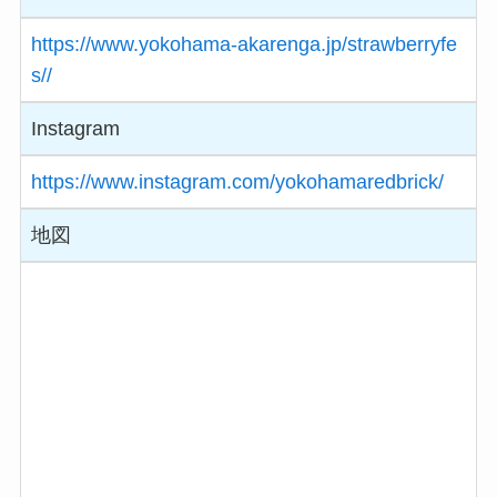
https://www.yokohama-akarenga.jp/strawberryfe
s//
Instagram
https://www.instagram.com/yokohamaredbrick/
地図