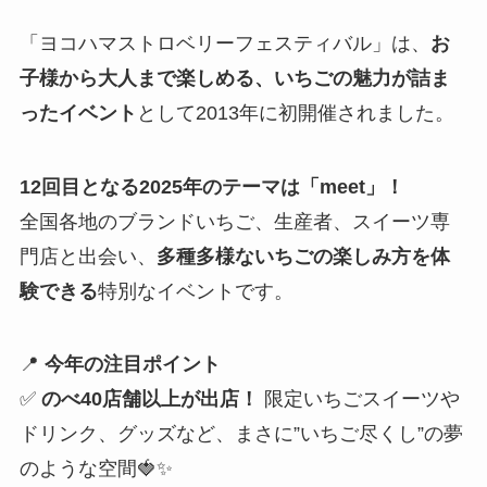
「ヨコハマストロベリーフェスティバル」は、
お
子様から大人まで楽しめる、いちごの魅力が詰ま
ったイベント
として2013年に初開催されました。
12回目となる2025年のテーマは「meet」！
全国各地のブランドいちご、生産者、スイーツ専
門店と出会い、
多種多様ないちごの楽しみ方を体
験できる
特別なイベントです。
📍
今年の注目ポイント
✅
のべ40店舗以上が出店！
限定いちごスイーツや
ドリンク、グッズなど、まさに”いちご尽くし”の夢
のような空間🍓✨