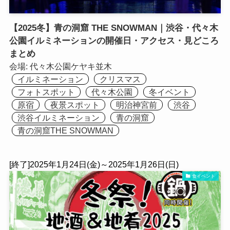
【2025冬】青の洞窟 THE SNOWMAN｜渋谷・代々木
公園イルミネーションの開催日・アクセス・見どころ
まとめ
会場:
代々木公園ケヤキ並木
イルミネーション
クリスマス
フォトスポット
代々木公園
冬イベント
原宿
夜景スポット
明治神宮前
渋谷
渋谷イルミネーション
青の洞窟
青の洞窟THE SNOWMAN
[終了]2025年1月24日(金)～2025年1月26日(日)
食イベント