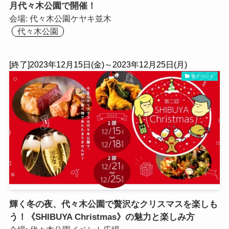
月代々木公園で開催！
会場:
代々木公園ケヤキ並木
代々木公園
[終了]2023年12月15日(金)～2023年12月25日(月)
食イベント
輝く冬の夜、代々木公園で贅沢なクリスマスを楽しも
う！《SHIBUYA Christmas》の魅力と楽しみ方