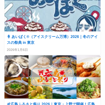
🍦 あいぱく®（アイスクリーム万博）2026｜冬のアイ
スの祭典 in 東京
2026年1月6日
🍖広島ふるさと祭り 2026｜東京・上野で開催！広島