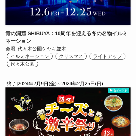
青の洞窟 SHIBUYA：10周年を迎える冬の名物イルミ
ネーション
会場:
代々木公園ケヤキ並木
イルミネーション
クリスマス
ライトアップ
代々木公園
[終了]2024年2月9日(金)～2024年2月25日(日)
食イベント