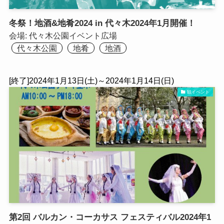
冬祭！地酒&地肴2024 in 代々木2024年1月開催！
会場:
代々木公園イベント広場
代々木公園
地肴
地酒
[終了]2024年1月13日(土)～2024年1月14日(日)
観イベント
第2回 バルカン・コーカサス フェスティバル2024年1