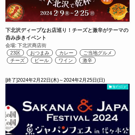
下北沢ディープなお店巡り！チーズと激辛がテーマの
呑み歩きイベント
会場:
下北沢商店街
23区
おつまみ
カレー
ご当地グルメ
チーズ
ビール
ワイン
激辛
[終了]2024年2月22日(木)～2024年2月25日(日)
食イベント