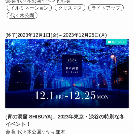
会場:
代々木公園イベント広場
イルミネーション
クリスマス
ライトアップ
代々木公園
[終了]2023年12月1日(金)～2023年12月25日(月)
観イベント
[青の洞窟 SHIBUYA]、2023年東京・渋谷の特別な冬
イベント！
会場:
代々木公園ケヤキ並木