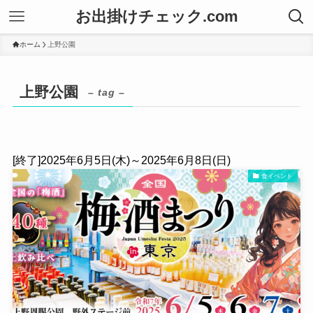
お出掛けチェック.com
ホーム
上野公園
上野公園
– tag –
[終了]2025年6月5日(木)～2025年6月8日(日)
食イベント