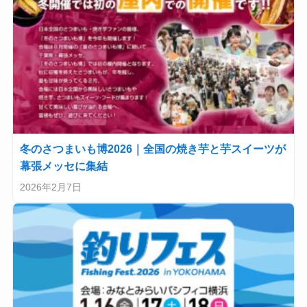
冬のさつまいも博2026｜全国の焼き芋と芋スイーツが
幕張メッセに集結
2026年2月7日