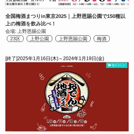
全国梅酒まつりin東京2025｜上野恩賜公園で150種以
上の梅酒を飲み比べ！
会場:
上野恩賜公園
23区
上野公園
上野恩賜公園
梅酒
[終了]2025年1月16日(木)～2024年1月19日(金)
食イベント