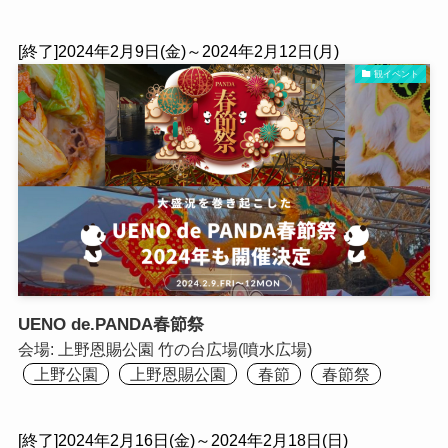
[終了]2024年2月9日(金)～2024年2月12日(月)
観イベント
UENO de.PANDA春節祭
会場:
上野恩賜公園 竹の台広場(噴水広場)
上野公園
上野恩賜公園
春節
春節祭
[終了]2024年2月16日(金)～2024年2月18日(日)