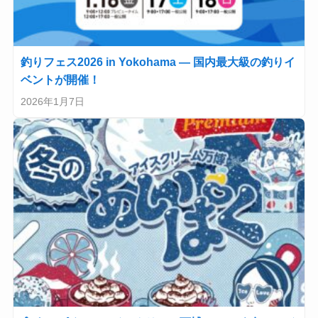
釣りフェス2026 in Yokohama — 国内最大級の釣りイ
ベントが開催！
2026年1月7日