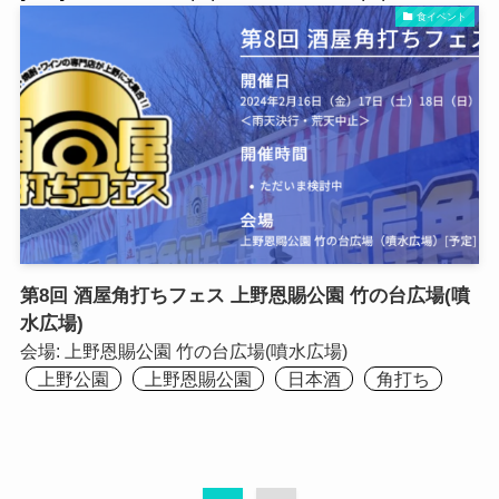
食イベント
第8回 酒屋角打ちフェス 上野恩賜公園 竹の台広場(噴
水広場)
会場:
上野恩賜公園 竹の台広場(噴水広場)
上野公園
上野恩賜公園
日本酒
角打ち