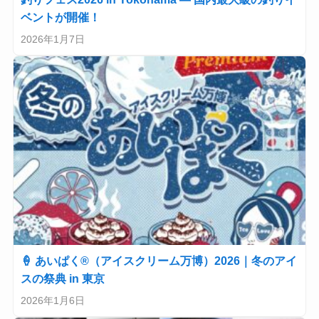
ベントが開催！
2026年1月7日
🍦 あいぱく®（アイスクリーム万博）2026｜冬のアイ
スの祭典 in 東京
2026年1月6日