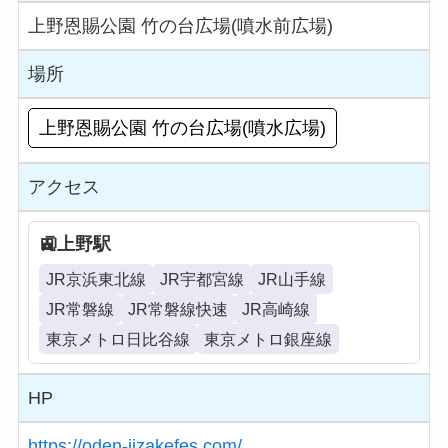
上野恩賜公園 竹の台広場(噴水前広場)
場所
上野恩賜公園 竹の台広場(噴水広場)
アクセス
上野駅
JR京浜東北線
JR宇都宮線
JR山手線
JR常磐線
JR常磐線快速
JR高崎線
東京メトロ日比谷線
東京メトロ銀座線
HP
https://oden-jizakefes.com/