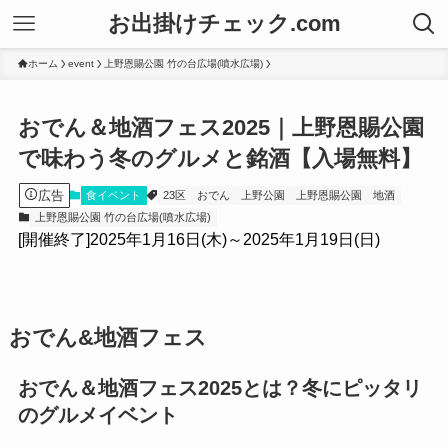
お出掛けチェック.com
ホーム
event
上野恩賜公園 竹の台広場(噴水広場)
おでん＆地酒フェス2025｜上野恩賜公園
で味わう冬のグルメと銘酒【入場無料】
広告
食イベント
23区
おでん
上野公園
上野恩賜公園
地酒
上野恩賜公園 竹の台広場(噴水広場)
[開催終了]2025年1月16日(木)～2025年1月19日(日)
おでん&地酒フェス
おでん＆地酒フェス2025とは？冬にピッタリ
のグルメイベント