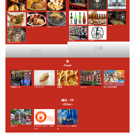
お酒
おでん