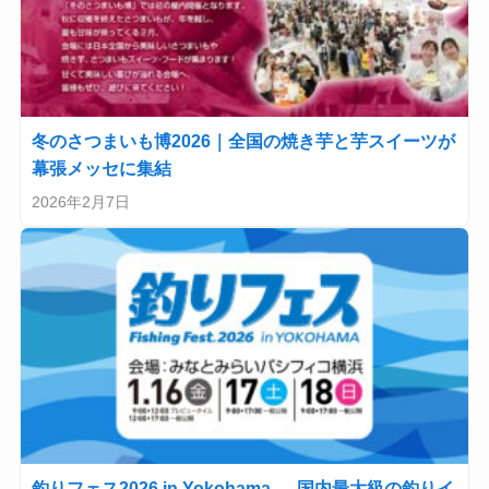
冬のさつまいも博2026｜全国の焼き芋と芋スイーツが
幕張メッセに集結
2026年2月7日
釣りフェス2026 in Yokohama — 国内最大級の釣りイ