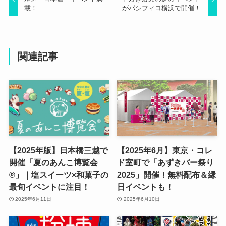
載！
がパシフィコ横浜で開催！
関連記事
【2025年版】日本橋三越で
【2025年6月】東京・コレ
開催「夏のあんこ博覧会
ド室町で「あずきバー祭り
®」｜塩スイーツ×和菓子の
2025」開催！無料配布＆縁
最旬イベントに注目！
日イベントも！
2025年6月11日
2025年6月10日