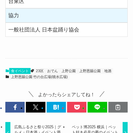
台東区
協力
一般社団法人 日本盆踊り協会
食イベント
23区
おでん
上野公園
上野恩賜公園
地酒
上野恩賜公園 竹の台広場(噴水広場)
よかったらシェアしてね！
広島ふるさと祭り2025｜グ
ペット博2025 横浜｜ペッ
ルメ・日本酒・イベント満
ト好き必見の夢のイベント