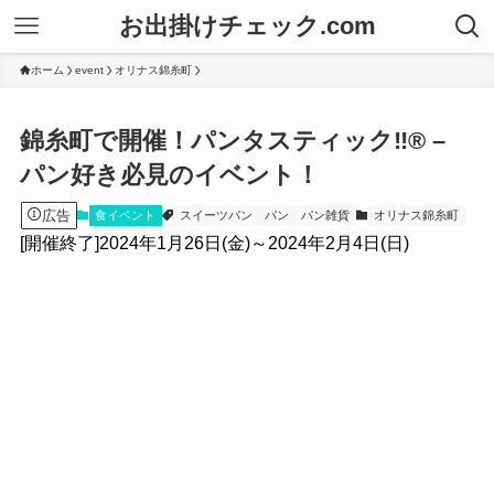
お出掛けチェック.com
ホーム
event
オリナス錦糸町
錦糸町で開催！パンタスティック‼® –
パン好き必見のイベント！
広告
食イベント
スイーツパン
パン
パン雑貨
オリナス錦糸町
[開催終了]2024年1月26日(金)～2024年2月4日(日)