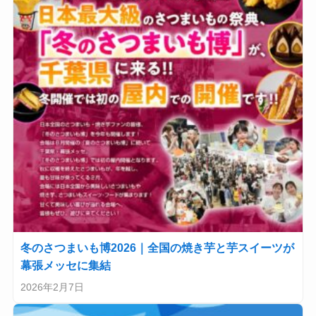
冬のさつまいも博2026｜全国の焼き芋と芋スイーツが
幕張メッセに集結
2026年2月7日