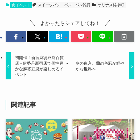
食イベント
スイーツパン
パン
パン雑貨
オリナス錦糸町
よかったらシェアしてね！
初開催！新宿麻婆豆腐百貨
店 - 伊勢丹新宿店で個性豊
冬の東京、蘭の色彩が鮮や
かな麻婆豆腐が楽しめるイ
かな世界へ
ベント
関連記事