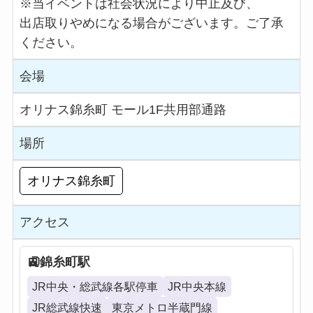
※当イベントは社会状況により中止及び、
出店取りやめになる場合がございます。ご了承
ください。
会場
オリナス錦糸町 モール1F共用部通路
場所
オリナス錦糸町
アクセス
錦糸町駅
JR中央・総武線各駅停車
JR中央本線
JR総武線快速
東京メトロ半蔵門線