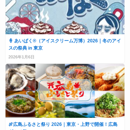
🍦 あいぱく®（アイスクリーム万博）2026｜冬のアイ
スの祭典 in 東京
2026年1月6日
🍖広島ふるさと祭り 2026｜東京・上野で開催！広島