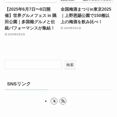
【2025年6月7日〜8日開
全国梅酒まつりin東京2025
催】世界グルメフェス in 隅
｜上野恩賜公園で150種以
田公園｜多国籍グルメと伝
上の梅酒を飲み比べ！
統パフォーマンスが集結！
2025年6月1日
2025年6月2日
検索
SNSリンク