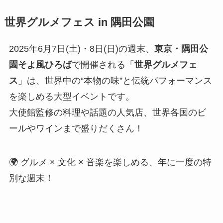
世界グルメフェス in 隅田公園
2025年6月7日(土)・8日(日)の週末、
東京・隅田公
園そよ風ひろば
で開催される「
世界グルメフェ
ス
」は、世界中の“本物の味”と伝統パフォーマンス
を楽しめる大型イベントです。
大使館監修の料理や話題の人気店、世界各国のビ
ールやワインまで盛りだくさん！
🌍 グルメ × 文化 × 音楽を楽しめる、年に一度の特
別な週末！