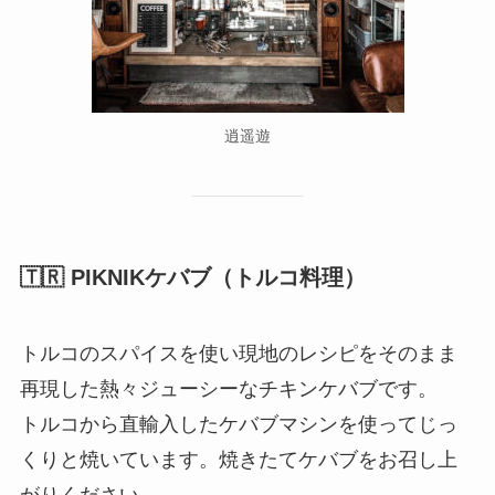
逍遥遊
🇹🇷 PIKNIKケバブ（トルコ料理）
トルコのスパイスを使い現地のレシピをそのまま
再現した熱々ジューシーなチキンケバブです。
トルコから直輸入したケバブマシンを使ってじっ
くりと焼いています。焼きたてケバブをお召し上
がりください。