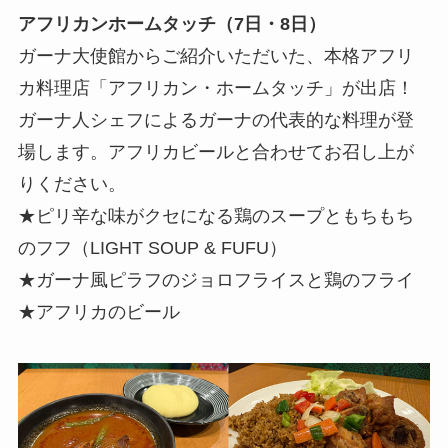
アフリカンホームタッチ（7日・8日）
ガーナ大使館からご紹介いただいた、本格アフリ
カ料理店「アフリカン・ホームタッチ」が出店！
ガーナ人シェフによるガーナの代表的な料理が登
場します。アフリカビールと合わせてお召し上が
りください。
★ピリ辛な味がクセになる鶏のスープともちもち
のフフ（LIGHT SOUP & FUFU）
★ガーナ風ピラフのジョロフライスと鶏のフライ
★アフリカのビール