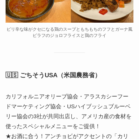
ピリ辛な味がクセになる鶏のスープともちもちのフフとガーナ風
ピラフのジョロフライスと鶏のフライ
🇺🇸 ごちそうUSA（米国農務省）
カリフォルニアオリーブ協会・アラスカシーフー
ドマーケティング協会・USハイブッシュブルーベ
リー協会の3社が共同出店し、アメリカ産の食材を
使ったスペシャルメニューをご提供！
★お酒に合う！アンチョビがアクセントの「カリ