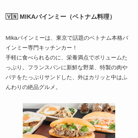
🇻🇳 MIKAバインミー（ベトナム料理）
Mikaバインミーは、東京で話題のベトナム本格バ
インミー専門キッチンカー！
手軽に食べられるのに、栄養満点でボリュームた
っぷり。フランスパンに新鮮な野菜、特製の肉や
パテをたっぷりサンドした、外はカリッと中はふ
んわりの絶品グルメ。