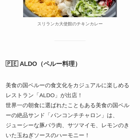
スリランカ大使館のチキンカレー
🇵🇪 ALDO（ペルー料理）
美食の国ペルーの食文化をカジュアルに楽しめる
レストラン「ALDO」が出店！
世界一の朝食に選ばれたこともある美食の国ペル
ーの絶品サンド「パンコンチチャロン」は、
ジューシーな豚バラ肉、サツマイモ、レモンのき
いた玉ねぎソースのハーモニー！