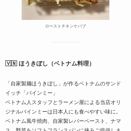
ローストチキンケバブ
🇻🇳 ほうきぼし（ベトナム料理）
「自家製麺ほうきぼし」が作るベトナムのサンド
イッチ「バインミー」
ベトナム人スタッフとラーメン屋による当店オリ
ジナルバインミーは日本人にも食べやすい味に。
ベトナム風牛焼肉、自家製レバーペースト、ナマ
ス、野菜をソフトフランスパンに挟みご提供しま