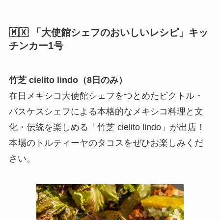
🇲🇽 「大使館シェフのおいしいレシピ」キッ
チンカー1号
竹芝 cielito lindo（8日のみ）
在日メキシコ大使館シェフをつとめたビクトル・
バスケスシェフによる本格的なメキシコ料理と文
化・伝統を楽しめる「竹芝 cielito lindo」が出店！
本場のトルティーヤのタコスをぜひお楽しみくだ
さい。