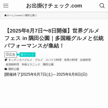
お出掛けチェック.com
ホーム
event
隅田公園
【2025年6月7日〜8日開催】世界グルメ
フェス in 隅田公園｜多国籍グルメと伝統
パフォーマンスが集結！
広告
食イベント
キッチンカーグルメ
グルメ
スパイス料理
世界の料理
伝統料理
多国籍料理
本格エスニック
隅田公園
隅田公園
[開催終了]2025年6月7日(土)～2025年6月8日(日)