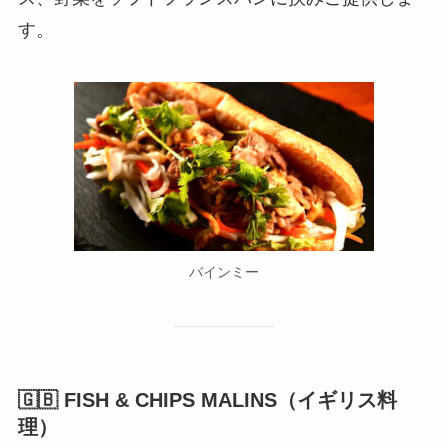
す。
バインミー
🇬🇧 FISH & CHIPS MALINS（イギリス料
理）