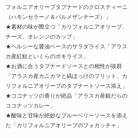
フォルニアオリーブタプナードのクロスティーニ
（ハモンセラーノ＆パルメザンチーズ）」
★素材の味が際立つ「カリフォルニアオリーブ、
チーズ、オレンジのカップ」
★ヘルシーな醤油ベースのサラダライス「アラス
カ産紅鮭といくらのポキライス」
★お酒に合うタプナードソースとの相性が抜群
「アラスカ産カニカマと縞ほっけのフリット、カ
リフォルニアオリーブのタプナートソース添え」
★ココナッツの香りが絶品「アラスカ産銀だらの
ココナッツカレー」
★酸味と甘味が絶妙なブルーベリーソースを添え
た「カリフォルニアオリーブのフォカッチャ」