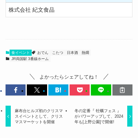
株式会社 紀文食品
食イベント
おでん
こたつ
日本酒
熱燗
JR両国駅 3番線ホーム
よかったらシェアしてね！
麻布台ヒルズ初のクリスマ
冬の定番『 牡蠣フェス 』
スイベントとして、クリス
がパワーアップして、2024
マスマーケットを開催
年も[上野公園]で開催!