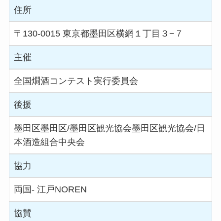
住所
〒130-0015 東京都墨田区横網１丁目３−７
主催
全国燗酒コンテスト実行委員会
後援
墨田区墨田区/墨田区観光協会墨田区観光協会/日
本酒造組合中央会
協力
両国- 江戸NOREN
協賛