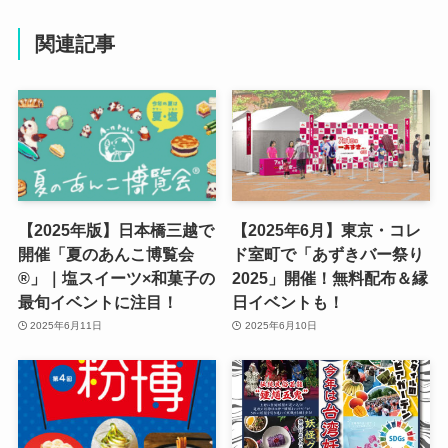
関連記事
【2025年版】日本橋三越で
【2025年6月】東京・コレ
開催「夏のあんこ博覧会
ド室町で「あずきバー祭り
®」｜塩スイーツ×和菓子の
2025」開催！無料配布＆縁
最旬イベントに注目！
日イベントも！
2025年6月11日
2025年6月10日