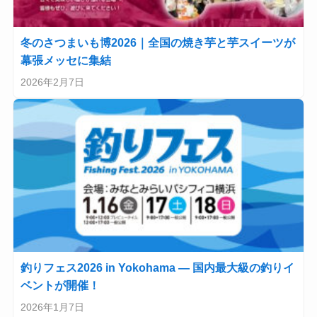
冬のさつまいも博2026｜全国の焼き芋と芋スイーツが
幕張メッセに集結
2026年2月7日
釣りフェス2026 in Yokohama — 国内最大級の釣りイ
ベントが開催！
2026年1月7日