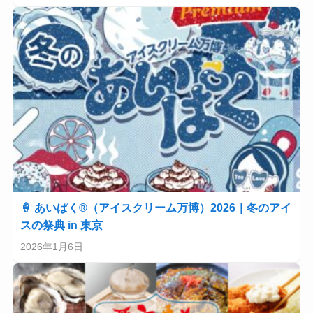
🍦 あいぱく®（アイスクリーム万博）2026｜冬のアイ
スの祭典 in 東京
2026年1月6日