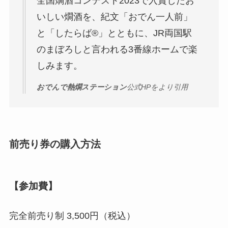
全国燗酒コンテスト2023で入賞したお
いしい燗酒を、紀文「おでん一人前」
と「したらば®」とともに、JR両国駅
のまぼろしと言われる3番線ホームで楽
しみます。
おでんで熱燗ステーション
公式HPをより引用
前売り券の購入方法
【参加費】
完全前売り制 3,500円（税込）