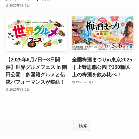
2025年6月5日
【2025年6月7日〜8日開
全国梅酒まつりin東京2025
催】世界グルメフェス in 隅
｜上野恩賜公園で150種以
田公園｜多国籍グルメと伝
上の梅酒を飲み比べ！
統パフォーマンスが集結！
2025年6月1日
2025年6月2日
検索