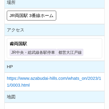
場所
JR両国駅 3番線ホーム
アクセス
両国駅
JR中央・総武線各駅停車
都営大江戸線
HP
https://www.azabudai-hills.com/whats_on/2023/1
1/0003.html
地図